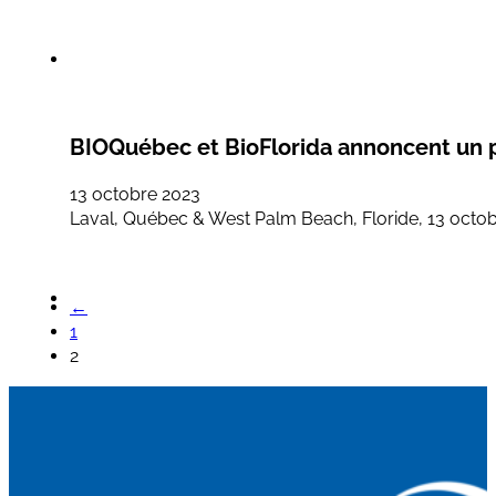
BIOQuébec et BioFlorida annoncent un p
13 octobre 2023
Laval, Québec & West Palm Beach, Floride, 13 octob
←
1
2