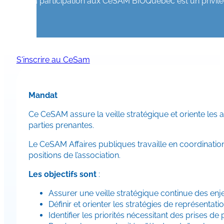
La participation aux CeSAM BIOQuébec est un privilèg
S'inscrire au CeSam
Mandat
Ce CeSAM assure la veille stratégique et oriente le
parties prenantes.​
Le CeSAM Affaires publiques travaille en coordination 
positions de l’association.
Les objectifs sont
:
Assurer une veille stratégique continue des enje
​Définir et orienter les stratégies de représent
Identifier les priorités nécessitant des prises d