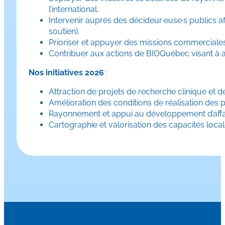
l’international.​​
Intervenir auprès des décideur·euse·s publics af
soutien).
Prioriser et appuyer des missions commerciales
Contribuer aux actions de BIOQuébec visant à acc
Nos initiatives 2026
:
Attraction de projets de recherche clinique et
Amélioration des conditions de réalisation des 
Rayonnement et appui au développement d’affair
Cartographie et valorisation des capacités locale