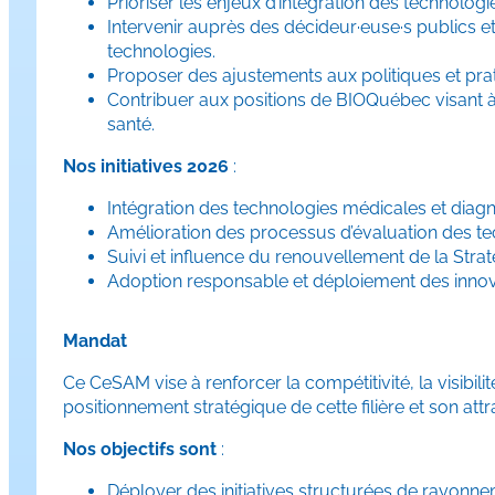
Prioriser les enjeux d’intégration des technolog
Intervenir auprès des décideur·euse·s publics 
technologies.
Proposer des ajustements aux politiques et pratiq
Contribuer aux positions de BIOQuébec visant à
santé.
Nos initiatives 2026
:
Intégration des technologies médicales et diagn
Amélioration des processus d’évaluation des te
Suivi et influence du renouvellement de la Str
Adoption responsable et déploiement des innov
Mandat
Ce CeSAM vise à renforcer la compétitivité, la visib
positionnement stratégique de cette filière et son att
Nos objectifs sont
:
Déployer des initiatives structurées de rayonn