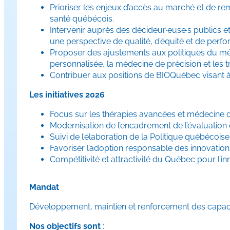
Prioriser les enjeux d’accès au marché et de r
santé québécois.
Intervenir auprès des décideur·euse·s publics et
une perspective de qualité, d’équité et de per
Proposer des ajustements aux politiques du méd
personnalisée, la médecine de précision et les 
Contribuer aux positions de BIOQuébec visant à re
Les initiatives 2026
Focus sur les thérapies avancées et médecine d
Modernisation de l’encadrement de l’évaluatio
Suivi de l’élaboration de la Politique québécoi
Favoriser l’adoption responsable des innovati
Compétitivité et attractivité du Québec pour l’
Mandat
Développement, maintien et renforcement des capacité
Nos objectifs sont
: