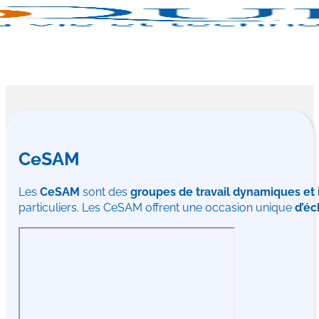
CeSAM
Les
CeSAM
sont des
groupes de travail dynamiques et 
particuliers. Les CeSAM offrent une occasion unique
d’éc