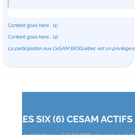
Content goes here .. (1)
Content goes here .. (2)
La participation aux CeSAM BIOQuébec est un privilège ex
LES SIX (6) CESAM ACTIF