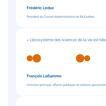
Frédéric Leduc
Président du Conseil d’administration de BIOQuébec
« L'écosystème des sciences de la vie est tell
François Laflamme
Directeur principal, affaires publiques et relations gouvern