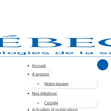
Accueil
À propos
Notre équipe
Nos initiatives
CeSAM
Actualités et publications