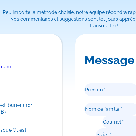
Peu importe la méthode choisie, notre équipe répondra rap
vos commentaires et suggestions sont toujours apprécié
transmettre !
Message
c.com
Prénom
Nom de famille
est, bureau 101
5B7
Courriel
esque Ouest
Sujet