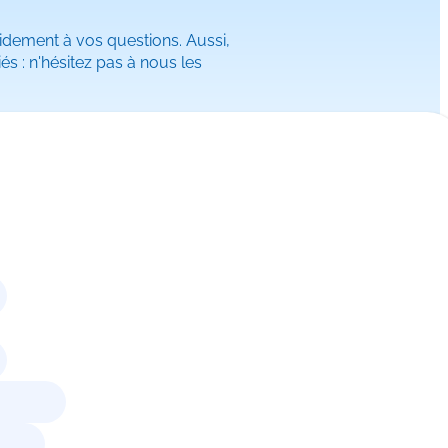
idement à vos questions. Aussi,
s : n'hésitez pas à nous les