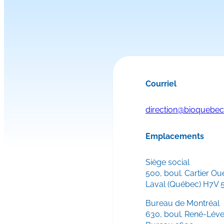
Courriel
direction@bioquebe
Emplacements
Siège social
500, boul. Cartier Ou
Laval (Québec) H7V 
Bureau de Montréal
630, boul. René-Lév