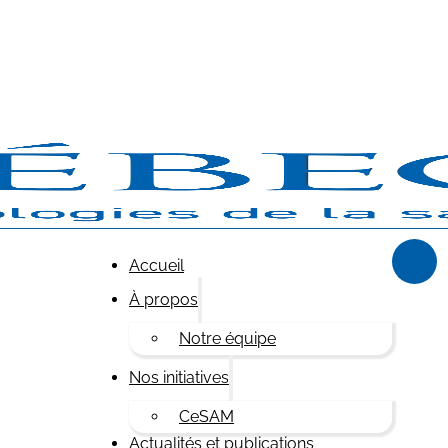
Accueil
À propos
Notre équipe
Nos initiatives
CeSAM
Actualités et publications