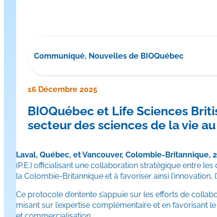
Communiqué, Nouvelles de BIOQuébec
16 Décembre 2025
BIOQuébec et Life Sciences Brit
secteur des sciences de la vie a
Laval, Québec, et Vancouver, Colombie-Britannique, 
(P.E.) officialisant une collaboration stratégique entre le
la Colombie-Britannique et à favoriser ainsi l’innovation, l
Ce protocole d’entente s’appuie sur les efforts de collab
misant sur l’expertise complémentaire et en favorisant
et commercialisation.