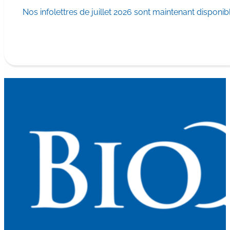
Nos infolettres de juillet 2026 sont maintenant disponib