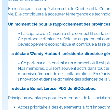
En renforçant la coopération entre le Québec et la Colo
vie. Elle contribuera à accélérer l’émergence de technol
Un moment clé pour le rapprochement des province
« La capacité du Canada à être compétitif sur la s
Ce protocole d’entente reflète un engagement comm
développement économique et contribue à faire pr
– a déclaré Wendy Hurlburt, présidente-directrice gé
« Ce partenariat intervient à un moment où il est p
Nos membres, qui sont souvent actifs dans tout le p
maximiser l’impact de ces collaborations. En réuni
l’innovation et dans le domaine des sciences de la 
– a déclaré Benoît Larose, PDG de BIOQuébec.
Principaux avantages pour les membres de l’association 
Accès prioritaire à des événements à fort impact me