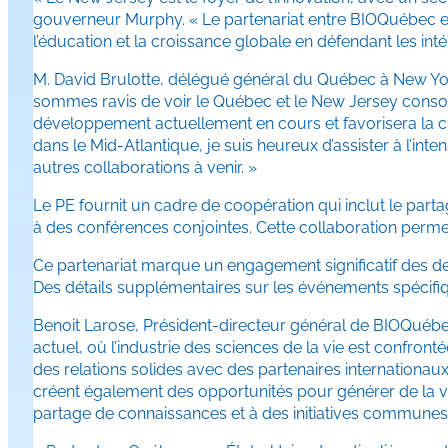
gouverneur Murphy. « Le partenariat entre BIOQuébec et 
l’éducation et la croissance globale en défendant les int
M. David Brulotte, délégué général du Québec à New York
sommes ravis de voir le Québec et le New Jersey consolid
développement actuellement en cours et favorisera la c
dans le Mid-Atlantique, je suis heureux d’assister à l’in
autres collaborations à venir. »
Le PE fournit un cadre de coopération qui inclut le part
à des conférences conjointes. Cette collaboration permet
Ce partenariat marque un engagement significatif des de
Des détails supplémentaires sur les événements spécifi
Benoit Larose, Président-directeur général de BIOQuébec
actuel, où l’industrie des sciences de la vie est confron
des relations solides avec des partenaires internationaux
créent également des opportunités pour générer de la 
partage de connaissances et à des initiatives communes, e