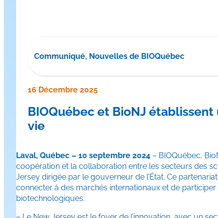
Communiqué, Nouvelles de BIOQuébec
16 Décembre 2025
BIOQuébec et BioNJ établissent u
vie
Laval, Québec – 10 septembre 2024
– BIOQuébec, BioNJ
coopération et la collaboration entre les secteurs des
Jersey dirigée par le gouverneur de l’État. Ce partenar
connecter à des marchés internationaux et de participer
biotechnologiques.
« Le New Jersey est le foyer de l’innovation, avec un sect