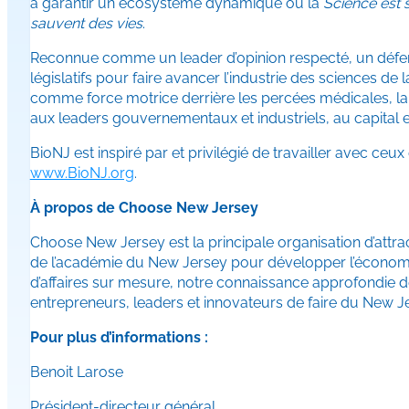
à garantir un écosystème dynamique où la
Science est
sauvent des vies
.
Reconnue comme un leader d’opinion respecté, un défense
législatifs pour faire avancer l’industrie des sciences de l
comme force motrice derrière les percées médicales, la 
aux leaders gouvernementaux et industriels, au capital et
BioNJ est inspiré par et privilégié de travailler avec ceux
www.BioNJ.org
.
À propos de Choose New Jersey
Choose New Jersey est la principale organisation d’attrac
de l’académie du New Jersey pour développer l’économie d
d’affaires sur mesure, notre connaissance approfondie d
entrepreneurs, leaders et innovateurs de faire du New Je
Pour plus d’informations :
Benoit Larose
Président-directeur général