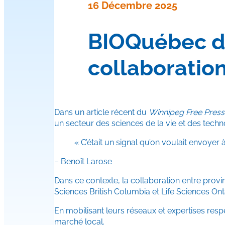
16 Décembre 2025
BIOQuébec da
collaboratio
Dans un article récent du
Winnipeg Free Press
un secteur des sciences de la vie et des techn
« C’était un signal qu’on voulait envoyer 
– Benoît Larose
Dans ce contexte, la collaboration entre provi
Sciences British Columbia et Life Sciences Ont
En mobilisant leurs réseaux et expertises respe
marché local.