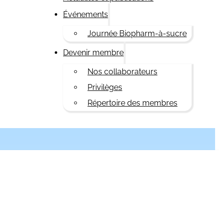
Événements
Journée Biopharm-à-sucre
Devenir membre
Nos collaborateurs
Privilèges
Répertoire des membres