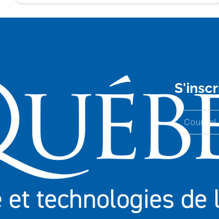
S'inscr