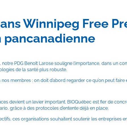
ns Winnipeg Free Pres
n pancanadienne
, notre PDG Benoît Larose souligne l’importance, dans un cont
ologies de la santé plus robuste.
à nos membres : on doit d’abord regarder ce qu’on peut faire en
nces devient un levier important. BIOQuébec est fier de concré
ario, grâce à des protocoles d’entente déjà en place.
ctifs, ces organisations souhaitent soutenir les entreprises e