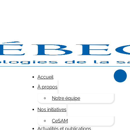
Accueil
À propos
Notre équipe
Nos initiatives
CeSAM
Actualités et publications