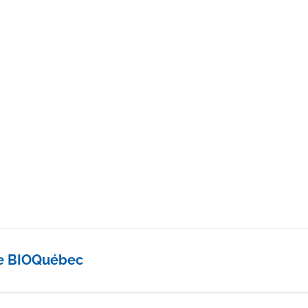
e BIOQuébec