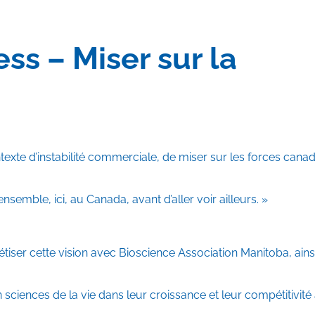
s – Miser sur la
exte d’instabilité commerciale, de miser sur les forces cana
semble, ici, au Canada, avant d’aller voir ailleurs. »
tiser cette vision avec Bioscience Association Manitoba, ainsi
n sciences de la vie dans leur croissance et leur compétitivité