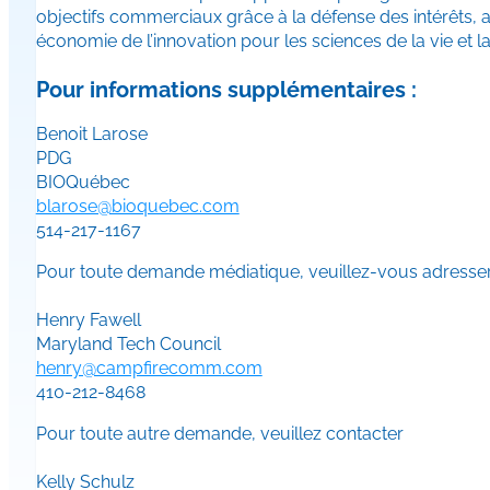
objectifs commerciaux grâce à la défense des intérêts, 
économie de l’innovation pour les sciences de la vie et 
Pour informations supplémentaires :
Benoit Larose
PDG
BIOQuébec
blarose@bioquebec.com
514-217-1167
Pour toute demande médiatique, veuillez-vous adresse
Henry Fawell
Maryland Tech Council
henry@campfirecomm.com
410-212-8468
Pour toute autre demande, veuillez contacter
Kelly Schulz