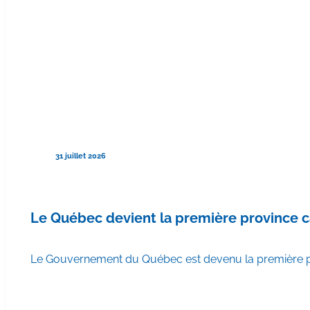
31 juillet 2026
Le Québec devient la première province 
Le Gouvernement du Québec est devenu la première pr