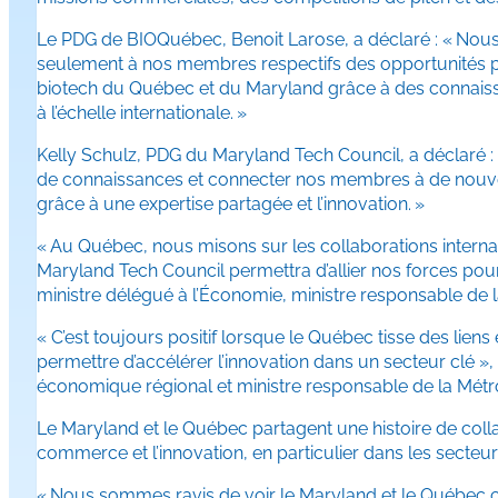
Le PDG de BIOQuébec, Benoit Larose, a déclaré : « Nous
seulement à nos membres respectifs des opportunités pr
biotech du Québec et du Maryland grâce à des connaissan
à l’échelle internationale. »
Kelly Schulz, PDG du Maryland Tech Council, a déclaré :
de connaissances et connecter nos membres à de nouvea
grâce à une expertise partagée et l’innovation. »
« Au Québec, nous misons sur les collaborations interna
Maryland Tech Council permettra d’allier nos forces pour
ministre délégué à l’Économie, ministre responsable de l
« C’est toujours positif lorsque le Québec tisse des lie
permettre d’accélérer l’innovation dans un secteur clé »,
économique régional et ministre responsable de la Métro
Le Maryland et le Québec partagent une histoire de coll
commerce et l’innovation, en particulier dans les secteur
« Nous sommes ravis de voir le Maryland et le Québec co