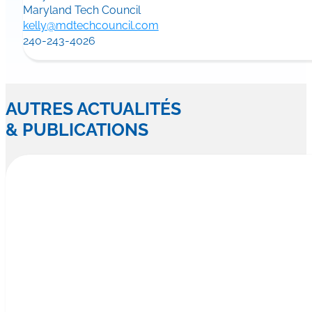
Maryland Tech Council
kelly@mdtechcouncil.com
240-243-4026
AUTRES ACTUALITÉS
& PUBLICATIONS