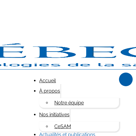
Accueil
À propos
Notre équipe
Nos initiatives
CeSAM
Actualités et publications