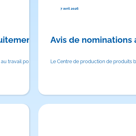
7 avril 2026
itement: formation d’experts sur
Avis de nominations
 au travail pour les employeurs du…
Le Centre de production de produits b