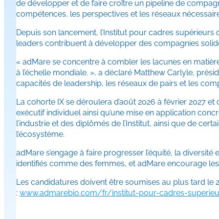
de développer et de faire croître un pipeline de compag
compétences, les perspectives et les réseaux nécessaire
Depuis son lancement, l’Institut pour cadres supérieurs 
leaders contribuent à développer des compagnies solide
« adMare se concentre à combler les lacunes en matière d
à l’échelle mondiale. », a déclaré Matthew Carlyle, présid
capacités de leadership, les réseaux de pairs et les co
La cohorte IX se déroulera d’août 2026 à février 2027 et 
exécutif individuel ainsi qu’une mise en application conc
l’industrie et des diplômés de l’Institut, ainsi que de c
l’écosystème.
adMare s’engage à faire progresser l’équité, la diversité e
identifiés comme des femmes, et adMare encourage les 
Les candidatures doivent être soumises au plus tard le 2
:
www.admarebio.com/fr/institut-pour-cadres-superieu