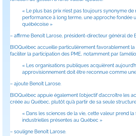
« Le plus bas prix n’est pas toujours synonyme de m
performance à long terme, une approche fondée uniq
québécoise »
– affirme Benoît Larose, président-directeur général d
BIOQuébec accueille particulièrement favorablement la c
faciliter la participation des PME, notamment par l’amé
« Les organisations publiques acquièrent aujourd’h
approvisionnement doit être reconnue comme une f
– ajoute Benoît Larose.
BIOQuébec appuie également l’objectif d’accroître les ac
créée au Québec, plutôt qu’à partir de sa seule structur
« Dans les sciences de la vie, cette valeur prend la
industrielles présentes au Québec »
– souligne Benoît Larose.