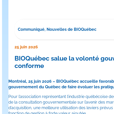
Communiqué, Nouvelles de BIOQuébec
25 juin 2026
BIOQuébec salue la volonté gouv
conforme
Montréal, 25 juin 2026 – BIOQuébec accueille favora
gouvernement du Québec de faire évoluer les pratique
Pour l’association représentant l’industrie québécoise d
de la consultation gouvernementale sur l’avenir des mar
d’acquisition, une meilleure utilisation des leviers pré
fonction de gestion à forte valeur ajoutée.