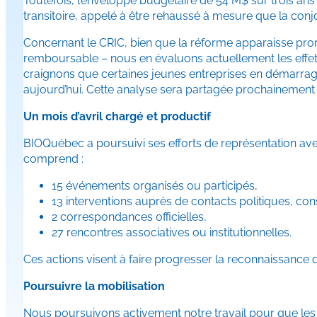
Toutefois, l’enveloppe budgétaire de 54 M$ sur trois ans
transitoire, appelé à être rehaussé à mesure que la con
Concernant le CRIC, bien que la réforme apparaisse pr
remboursable – nous en évaluons actuellement les effets
craignons que certaines jeunes entreprises en démarrag
aujourd’hui. Cette analyse sera partagée prochainemen
Un mois d’avril chargé et productif
BIOQuébec a poursuivi ses efforts de représentation avec 
comprend :
15 événements organisés ou participés,
13 interventions auprès de contacts politiques, c
2 correspondances officielles,
27 rencontres associatives ou institutionnelles.
Ces actions visent à faire progresser la reconnaissance
Poursuivre la mobilisation
Nous poursuivons activement notre travail pour que le