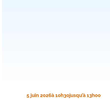
5 juin 2026
à 10h30
jusqu’à 13h00