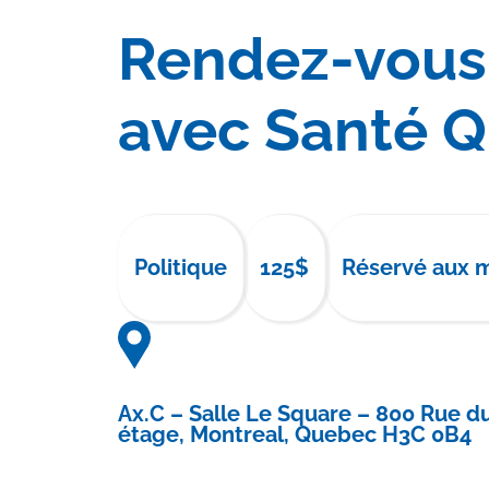
Rendez-vous 
avec Santé 
Politique
125$
Réservé aux
Ax.C – Salle Le Square – 800 Rue d
étage, Montreal, Quebec H3C 0B4