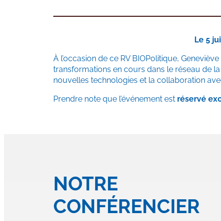
Le 5 j
À l’occasion de ce RV BIOPolitique, Geneviève 
transformations en cours dans le réseau de la 
nouvelles technologies et la collaboration ave
Prendre note que l’événement est
r
éservé ex
NOTRE
CONFÉRENCIER