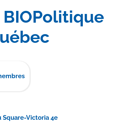
BIOPolitique
Québec
 membres
u Square-Victoria 4e