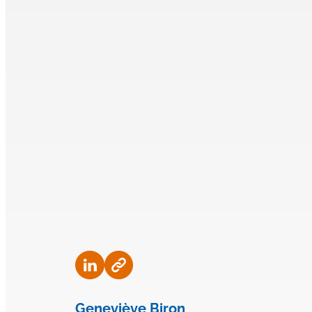
Geneviève Biron