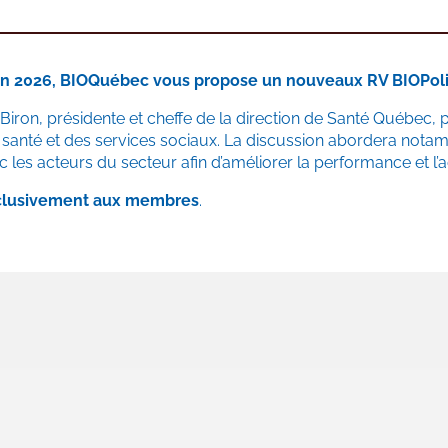
uin 2026, BIOQuébec vous propose un nouveaux RV BIOPoli
Biron, présidente et cheffe de la direction de Santé Québec,
santé et des services sociaux. La discussion abordera notamme
c les acteurs du secteur afin d’améliorer la performance et l
clusivement aux membres
.