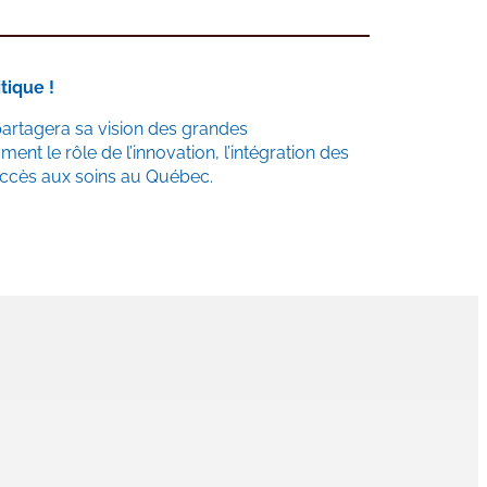
tique !
 partagera sa vision des grandes
nt le rôle de l’innovation, l’intégration des
’accès aux soins au Québec.