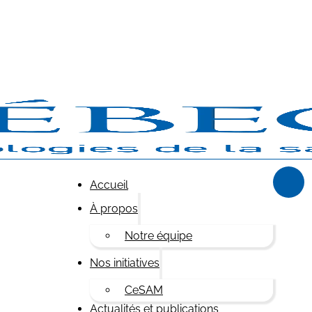
Accueil
À propos
Notre équipe
Nos initiatives
CeSAM
Actualités et publications