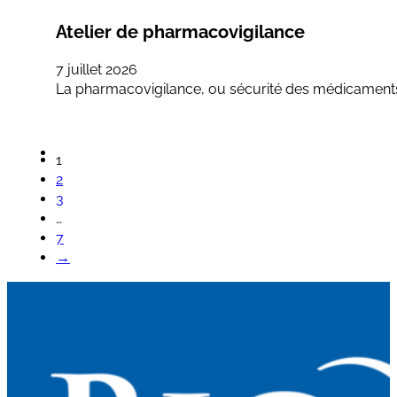
Atelier de pharmacovigilance
7 juillet 2026
La pharmacovigilance, ou sécurité des médicaments, 
1
2
3
…
7
→