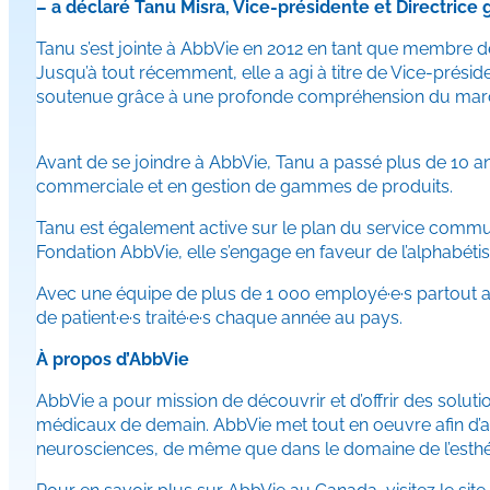
– a déclaré Tanu Misra, Vice-présidente et Directrice
Tanu s’est jointe à AbbVie en 2012 en tant que membre d
Jusqu’à tout récemment, elle a agi à titre de Vice-prési
soutenue grâce à une profonde compréhension du marché
Avant de se joindre à AbbVie, Tanu a passé plus de 10 an
commerciale et en gestion de gammes de produits.
Tanu est également active sur le plan du service commu
Fondation AbbVie, elle s’engage en faveur de l’alphabétis
Avec une équipe de plus de 1 000 employé·e·s partout au
de patient·e·s traité·e·s chaque année au pays.
À propos d’AbbVie
AbbVie a pour mission de découvrir et d’offrir des solut
médicaux de demain. AbbVie met tout en oeuvre afin d’av
neurosciences, de même que dans le domaine de l’esthéti