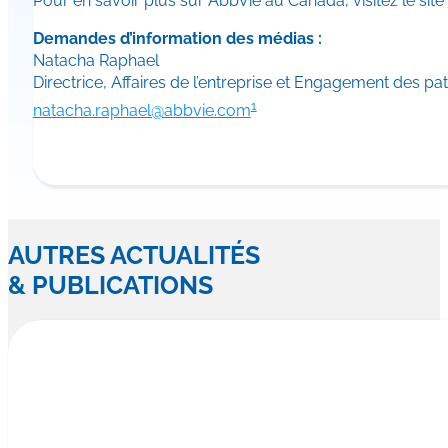
Pour en savoir plus sur AbbVie au Canada, visitez le site
Demandes d’information des médias :
Natacha Raphael
Directrice, Affaires de l’entreprise et Engagement des pa
1
natacha.raphael@abbvie.com
AUTRES ACTUALITÉS
& PUBLICATIONS