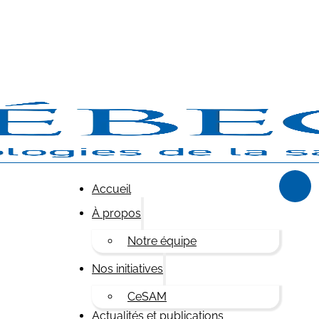
Accueil
À propos
Notre équipe
Nos initiatives
CeSAM
Actualités et publications