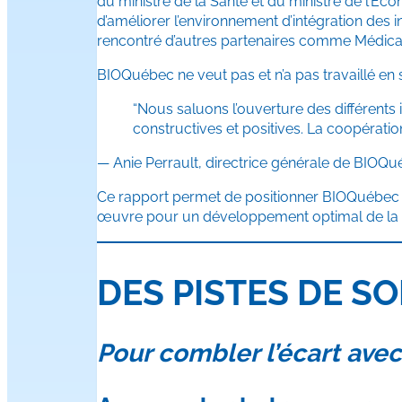
du ministre de la Santé et du ministre de l’Éco
d’améliorer l’environnement d’intégration de
rencontré d’autres partenaires comme Médica
BIOQuébec ne veut pas et n’a pas travaillé en s
“Nous saluons l’ouverture des différents
constructives et positives. La coopération
— Anie Perrault, directrice générale de BIOQu
Ce rapport permet de positionner BIOQuébec c
œuvre pour un développement optimal de la
DES PISTES DE S
Pour combler l’écart ave