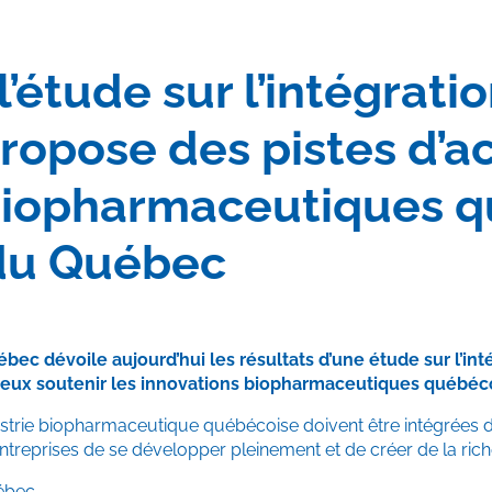
l’étude sur l’intégrat
opose des pistes d’act
biopharmaceutiques q
 du Québec
bec dévoile aujourd’hui les résultats d’une étude sur l’i
mieux soutenir les innovations biopharmaceutiques québéc
ustrie biopharmaceutique québécoise doivent être intégrées d
entreprises de se développer pleinement et de créer de la ric
uébec