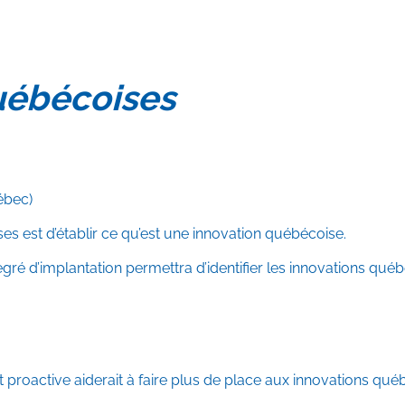
québécoises
ébec)
 est d’établir ce qu’est une innovation québécoise.
ré d’implantation permettra d’identifier les innovations québ
t proactive aiderait à faire plus de place aux innovations qué