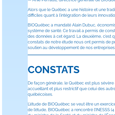
Alors que le Québec a une histoire et une tr
difficiles quant à l’intégration de leurs innov
BIOQuébec a mandaté Alain Dubuc, économiste
système de santé. Ce travail a permis de const
des données à cet égard. La deuxième, c’est qu
constats de notre étude nous ont permis de p
soutien au développement de nos entreprises
CONSTATS
De façon générale, le Québec est plus sévère 
accueillant et plus restrictif que celui des au
québécoises.
L’étude de BIOQuébec se veut être un exercice
de l’étude, BIOQuébec a rencontré l’INESSS (4 r