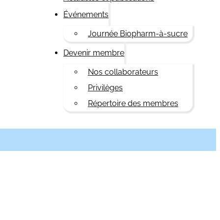
Événements
Journée Biopharm-à-sucre
Devenir membre
Nos collaborateurs
Privilèges
Répertoire des membres