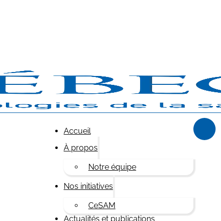
Accueil
À propos
Notre équipe
Nos initiatives
CeSAM
Actualités et publications