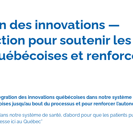
ion des innovations —
ion pour soutenir les
uébécoises et renforc
ntégration des innovations québécoises dans notre systèm
oises jusqu’au bout du processus et pour renforcer l’aut
ans notre système de santé, d’abord pour que les patients p
hesse ici au Québec”