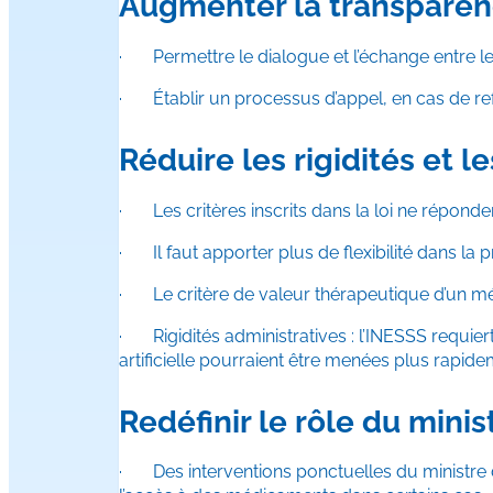
Augmenter la transparenc
· Permettre le dialogue et l’échange entre les
· Établir un processus d’appel, en cas de re
Réduire les rigidités et le
· Les critères inscrits dans la loi ne réponden
· Il faut apporter plus de flexibilité dans la p
· Le critère de valeur thérapeutique d’un m
· Rigidités administratives : l’INESSS requier
artificielle pourraient être menées plus rapide
Redéfinir le rôle du minis
· Des interventions ponctuelles du ministre de