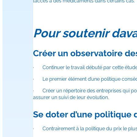
l’accès à des médicaments dans certains cas.
Pour soutenir dav
Créer un observatoire de
· Continuer le travail débuté par cette étude
· Le premier élément d’une politique conséqu
· Créer un répertoire des entreprises qui pour
assurer un suivi de leur évolution.
Se doter d’une politique 
· Contrairement à la politique du prix le plus