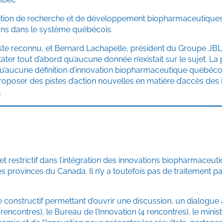
adition de recherche et de développement biopharmaceutiques
ations dans le système québécois.
 reconnu, et Bernard Lachapelle, président du Groupe JBL, 
ater tout d’abord qu’aucune donnée n’existait sur le sujet. La
’aucune définition d’innovation biopharmaceutique québécoise 
roposer des pistes d’action nouvelles en matière d’accès d
.
et restrictif dans l’intégration des innovations biopharmace
tres provinces du Canada. Il n’y a toutefois pas de traitement p
 constructif permettant d’ouvrir une discussion, un dialogu
encontres), le Bureau de l’Innovation (4 rencontres), le minis