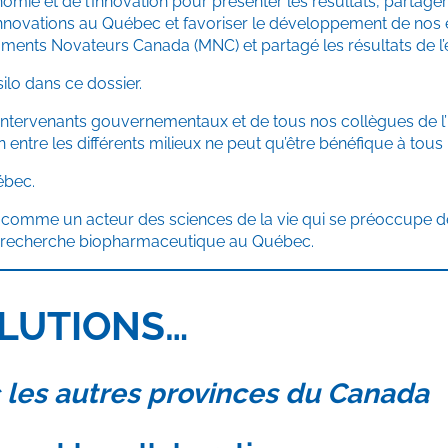
nomie et de l’Innovation pour présenter les résultats, partage
s innovations au Québec et favoriser le développement de no
ments Novateurs Canada (MNC) et partagé les résultats de 
ilo dans ce dossier.
 intervenants gouvernementaux et de tous nos collègues de l’
 entre les différents milieux ne peut qu’être bénéfique à tous 
ébec.
omme un acteur des sciences de la vie qui se préoccupe de 
 recherche biopharmaceutique au Québec.
OLUTIONS…
c les autres provinces du Canada