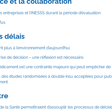
e et la collaboration
 entreprises et l’INESSS durant la période d’évaluation.
fus.
s délais
t plus à l’environnement d’aujourd’hui.
rise de décision – une réflexion est nécessaire.
édicament est une contrainte majeure qui peut empêcher de
t des études randomisées à double insu acceptées pour publica
ment.
tre
 la Santé permettraient d’assouplir les processus de décisio