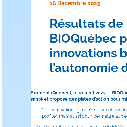
16 Décembre 2025
Résultats de 
BIOQuébec pr
innovations 
l’autonomie
Bromont (Québec), le 21 avril 2022
—
BIOQué
santé et propose des pistes d’action pour 
“Les innovations générées par notre ind
profiter, mais aussi pour permettre aux 
— Anie Perrault, directrice générale de BIOQ