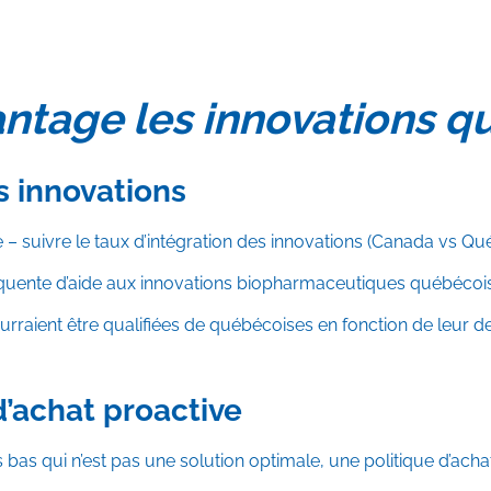
antage les innovations 
s innovations
 – suivre le taux d’intégration des innovations (Canada vs Qu
ente d’aide aux innovations biopharmaceutiques québécoises
raient être qualifiées de québécoises en fonction de leur deg
d’achat proactive
 bas qui n’est pas une solution optimale, une politique d’acha