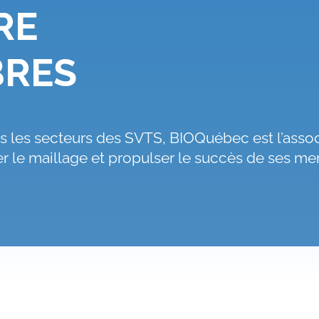
RE
BRES
 les secteurs des SVTS, BIOQuébec est l’assoc
er le maillage et propulser le succès de ses m