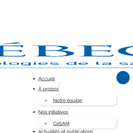
Accueil
À propos
Notre équipe
Nos initiatives
CeSAM
Actualités et publications