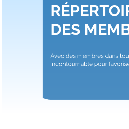
RÉPERTOI
DES MEM
Avec des membres dans tous
incontournable pour favoris