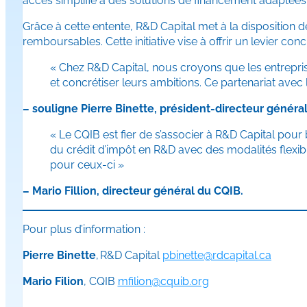
accès simplifié à des solutions de financement adaptée
Grâce à cette entente, R&D Capital met à la disposition
remboursables. Cette initiative vise à offrir un levier co
« Chez R&D Capital, nous croyons que les entrepris
et concrétiser leurs ambitions. Ce partenariat avec
– souligne Pierre Binette, président-directeur généra
« Le CQIB est fier de s’associer à R&D Capital pour
du crédit d’impôt en R&D avec des modalités flexib
pour ceux-ci »
– Mario Fillion, directeur général du CQIB.
Pour plus d’information :
Pierre Binette
,
R&D Capital
pbinette@rdcapital.ca
Mario Filion
, CQIB
mfilion@cquib.org