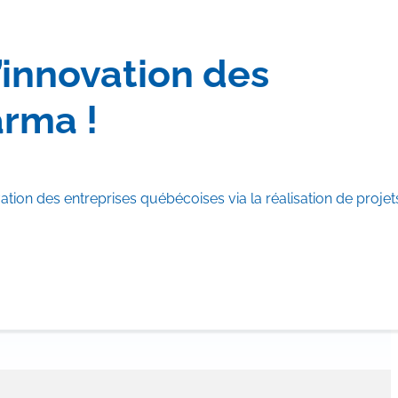
’innovation des
arma !
ion des entreprises québécoises via la réalisation de proje