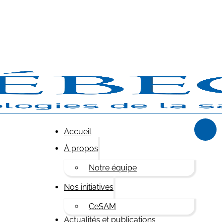
Accueil
À propos
Notre équipe
Nos initiatives
CeSAM
Actualités et publications