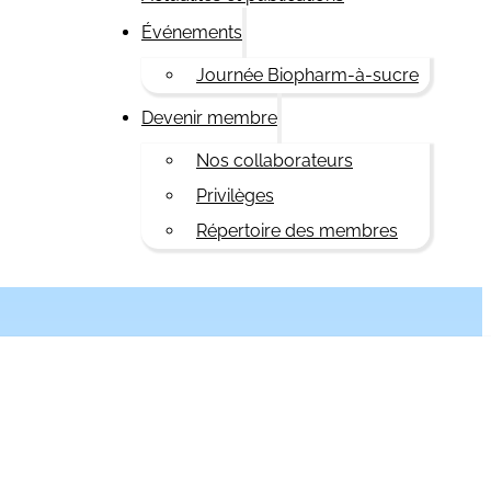
Événements
Journée Biopharm-à-sucre
Devenir membre
Nos collaborateurs
Privilèges
Répertoire des membres