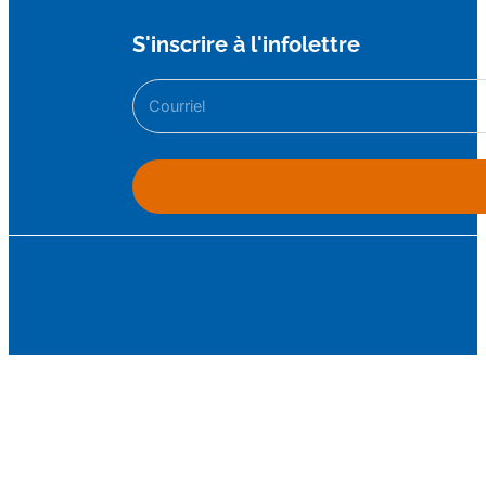
S'inscrire à l'infolettre