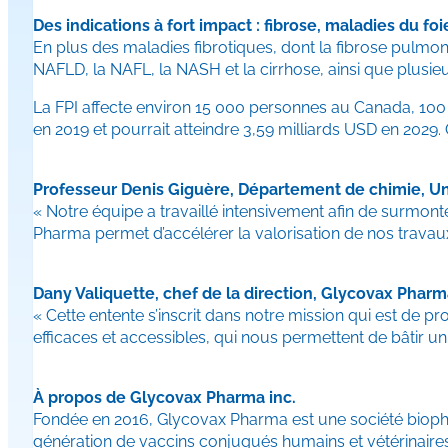
Des indications à fort impact : fibrose, maladies du fo
En plus des maladies fibrotiques, dont la fibrose pulmona
NAFLD, la NAFL, la NASH et la cirrhose, ainsi que plusieu
La FPI affecte environ 15 000 personnes au Canada, 100 
en 2019 et pourrait atteindre 3,59 milliards USD en 2029. 
Professeur Denis Giguère, Département de chimie, Un
« Notre équipe a travaillé intensivement afin de surmont
Pharma permet d’accélérer la valorisation de nos travaux
Dany Valiquette, chef de la direction, Glycovax Pharm
« Cette entente s’inscrit dans notre mission qui est de 
efficaces et accessibles, qui nous permettent de bâtir un 
À propos de Glycovax Pharma inc.
Fondée en 2016, Glycovax Pharma est une société bioph
génération de vaccins conjugués humains et vétérinaires