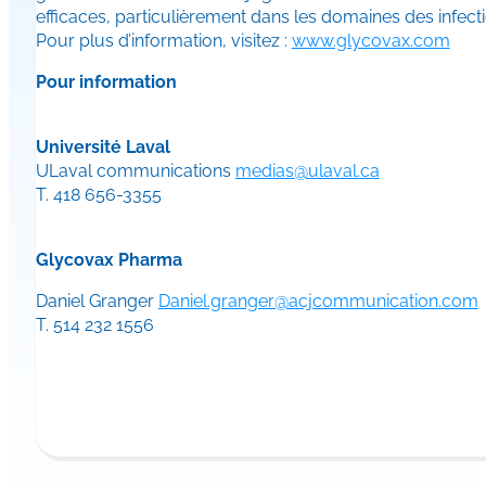
efficaces, particulièrement dans les domaines des infect
Pour plus d’information, visitez :
www.glycovax.com
Pour information
Université Laval
ULaval communications
medias@ulaval.ca
T. 418 656-3355
Glycovax Pharma
Daniel Granger
Daniel.granger@acjcommunication.com
T. 514 232 1556