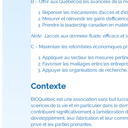
B – Offrir aux Québécois les avancées de la m
Repenser les mécanismes d’accès et d’int
Mesurer et réinvestir les gains d’efficien
Prendre le leadership canadien en matièr
Note : L’accès aux données fluide, efficace et s
C – Maximiser les retombées économiques pro
Appliquer au secteur les mesures pertin
Favoriser les maillages entre les entrep
Appuyer les organisations de recherche,
Contexte
BIOQuébec est une association sans but lucrat
sciences de la vie et en particulier dans le 
contribuent significativement à l’amélioration 
développement, leur fabrication et leur comme
privé et les parties prenantes.