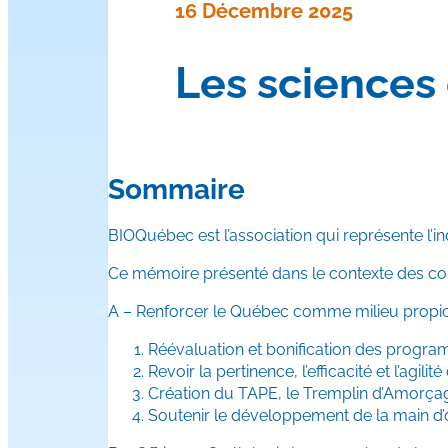
16 Décembre 2025
Les sciences 
Sommaire
BIOQuébec est l’association qui représente l’i
Ce mémoire présenté dans le contexte des con
A – Renforcer le Québec comme milieu propice 
Réévaluation et bonification des progra
Revoir la pertinence, l’efficacité et l’agil
Création du TAPE, le Tremplin d’Amorçag
Soutenir le développement de la main d’o