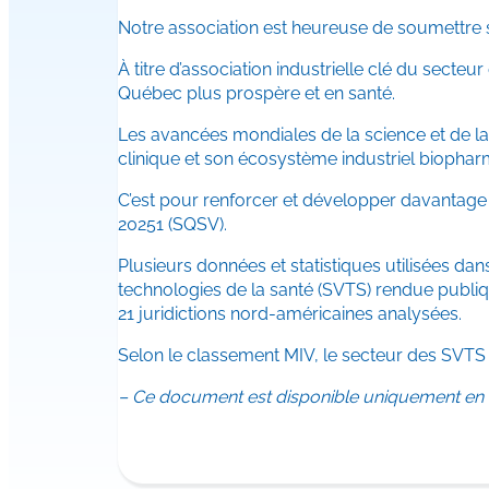
Notre association est heureuse de soumettre
À titre d’association industrielle clé du secte
Québec plus prospère et en santé.
Les avancées mondiales de la science et de la
clinique et son écosystème industriel biopha
C’est pour renforcer et développer davantage
20251 (SQSV).
Plusieurs données et statistiques utilisées da
technologies de la santé (SVTS) rendue publiq
21 juridictions nord-américaines analysées.
Selon le classement MIV, le secteur des SVTS to
– Ce document est disponible uniquement en f