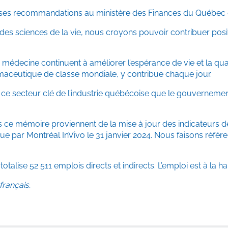
 ses recommandations au ministère des Finances du Québec 
ur des sciences de la vie, nous croyons pouvoir contribuer pos
 médecine continuent à améliorer l’espérance de vie et la qu
rmaceutique de classe mondiale, y contribue chaque jour.
 ce secteur clé de l’industrie québécoise que le gouverneme
ns ce mémoire proviennent de la mise à jour des indicateurs de
ue par Montréal InVivo le 31 janvier 2024. Nous faisons réfé
talise 52 511 emplois directs et indirects. L’emploi est à la 
rançais.