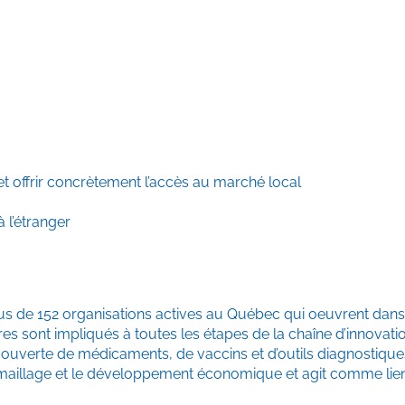
t offrir concrètement l’accès au marché local
 l’étranger
us de 152 organisations actives au Québec qui oeuvrent dans 
s sont impliqués à toutes les étapes de la chaîne d’innovatio
découverte de médicaments, de vaccins et d’outils diagnostique
le maillage et le développement économique et agit comme lien