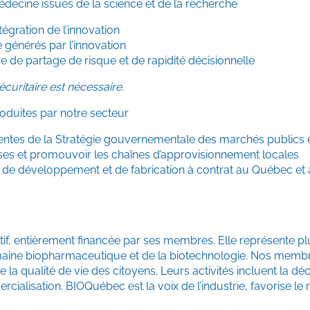
édecine issues de la science et de la recherche
égration de l’innovation
ce générés par l’innovation
e de partage de risque et de rapidité décisionnelle
écuritaire est nécessaire.
duites par notre secteur
entes de la Stratégie gouvernementale des marchés publics e
rises et promouvoir les chaînes d’approvisionnement locales
 de développement et de fabrication à contrat au Québec et à
if, entièrement financée par ses membres. Elle représente pl
domaine biopharmaceutique et de la biotechnologie. Nos membre
de la qualité de vie des citoyens. Leurs activités incluent la 
rcialisation. BIOQuébec est la voix de l’industrie, favorise 