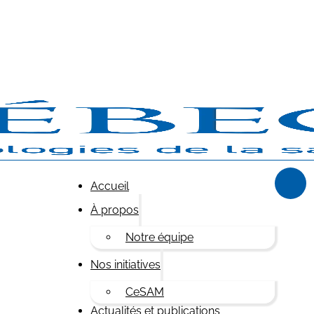
Accueil
À propos
Notre équipe
Nos initiatives
CeSAM
Actualités et publications