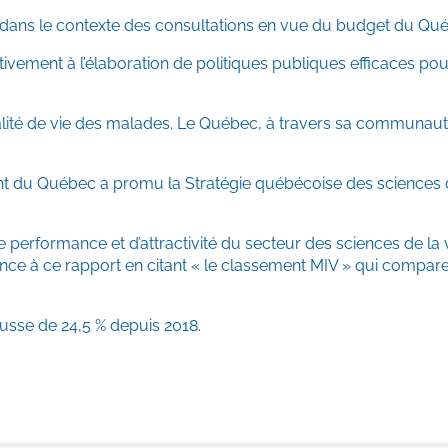
dans le contexte des consultations en vue du budget du Qué
itivement à l’élaboration de politiques publiques efficaces po
alité de vie des malades. Le Québec, à travers sa communauté
nt du Québec a promu la Stratégie québécoise des sciences d
 performance et d’attractivité du secteur des sciences de la v
rence à ce rapport en citant « le classement MIV » qui compa
hausse de 24,5 % depuis 2018.