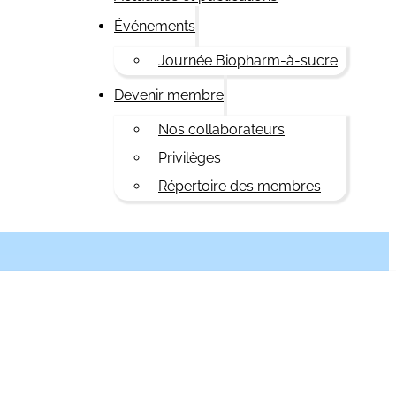
Événements
Journée Biopharm-à-sucre
Devenir membre
Nos collaborateurs
Privilèges
Répertoire des membres