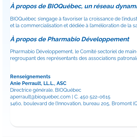
À propos de BIOQuébec, un réseau dynam
BIOQuébec s’engage à favoriser la croissance de l’industr
et la commercialisation et dédiée à l’amélioration de la
À propos de Pharmabio Développement
Pharmabio Développement, le Comité sectoriel de main-d
regroupant des représentants des associations patronal
Renseignements
Anie Perrault, LL.L., ASC
Directrice générale, BIOQuébec
aperrault@bioquebec.com | C. 450 522-0615
1460, boulevard de l’Innovation, bureau 205, Bromont (