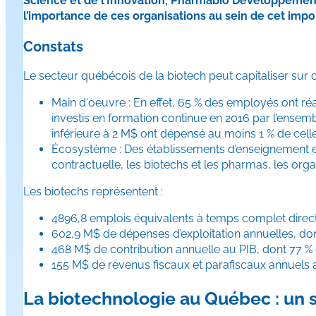
Science et de l’Innovation, Pharmabio Développement 
l’importance de ces organisations au sein de cet impo
Constats
Le secteur québécois de la biotech peut capitaliser sur d
Main d‘oeuvre : En effet, 65 % des employés ont réa
investis en formation continue en 2016 par l’ensem
inférieure à 2 M$ ont dépensé au moins 1 % de celle
Écosystème : Des établissements d’enseignement et
contractuelle, les biotechs et les pharmas, les or
Les biotechs représentent :
4896,8 emplois équivalents à temps complet directs, 
602,9 M$ de dépenses d’exploitation annuelles, do
468 M$ de contribution annuelle au PIB, dont 77 % 
155 M$ de revenus fiscaux et parafiscaux annuels a
La biotechnologie au Québec : un s