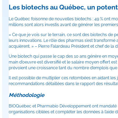
Les biotechs au Québec, un potenti
Le Québec foisonne de nouvelles biotechs : 49 % ont moi
millions sont alors investis avant de générer les premier
« Ce que je vois sur le terrain, ce sont des biotechs de p
leurs innovations. Le rôle des pharmas s’est transformé au
acquièrent. » – Pierre Falardeau Président et chef de la 
Une biotech qui passe le cap des 10 ans génère en moyenn
main d’oeuvre est diversifié et le salaire moyen offert es
prévoient une croissance tant du nombre d’emplois que 
Il est possible de multiplier ces retombées en aidant l
recommandations détaillées dans le rapport des résultat
Méthodologie
BIOQuébec et Pharmabio Développement ont mandaté Deloitt
organisations ciblées et compléter les données à l’aide d