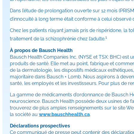
Dans l’étude de prolongation ouverte sur 12 mois (PRISMA
d’innocuité à long terme était conforme à celui observé d
Chez les patients n’ayant jamais pris de rispéridone, la 
1
traitement de la schizophrénie chez l’adulte.
À propos de Bausch Health
Bausch Health Companies Inc. (NYSE et TSX: BHC) est une
produits de santé. Elle met au point, fabrique et comme
de la dermatologie, les dispositifs médicaux esthétiques, 
majoritaire dans Bausch + Lomb. Nous aspirons à devenir 
santé, les employés et les investisseurs. Pour plus de re
La gamme de médicaments d’ordonnance de Bausch Health,
neuroscience. Bausch Health possède deux usines de fab
trouverez de plus amples renseignements sur le site Web
la société au
www.bauschhealth.ca
.
Déclarations prospectives
Ce communiqué de presse peut contenir des déclarations 