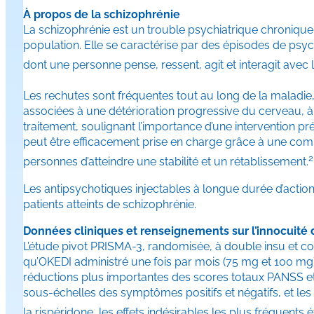
À propos de la schizophrénie
La schizophrénie est un trouble psychiatrique chronique 
population. Elle se caractérise par des épisodes de psyc
dont une personne pense, ressent, agit et interagit avec l
Les rechutes sont fréquentes tout au long de la maladie
associées à une détérioration progressive du cerveau, 
traitement, soulignant l’importance d’une intervention pr
peut être efficacement prise en charge grâce à une co
2
personnes d’atteindre une stabilité et un rétablissement.
Les antipsychotiques injectables à longue durée d’action
patients atteints de schizophrénie.
Données cliniques et renseignements sur l’innocuité
L’étude pivot PRISMA-3, randomisée, à double insu et c
qu’OKEDI administré une fois par mois (75 mg et 100 mg
réductions plus importantes des scores totaux PANSS et 
sous-échelles des symptômes positifs et négatifs, et les
la rispéridone, les effets indésirables les plus fréquents é