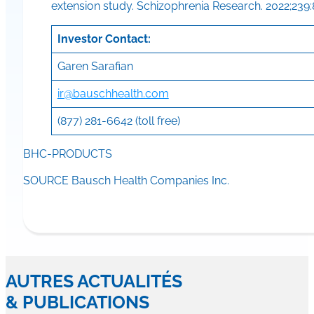
extension study. Schizophrenia Research. 2022;239:8
Investor Contact:
Garen Sarafian
ir@bauschhealth.com
(877) 281-6642 (toll free)
BHC-PRODUCTS
SOURCE Bausch Health Companies Inc.
AUTRES ACTUALITÉS
& PUBLICATIONS