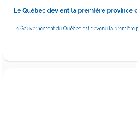
Le Québec devient la première province 
Le Gouvernement du Québec est devenu la première pr