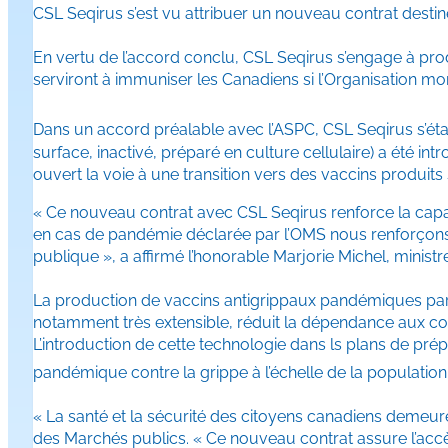
CSL Seqirus s’est vu attribuer un nouveau contrat desti
En vertu de l’accord conclu, CSL Seqirus s’engage à prod
serviront à immuniser les Canadiens si l’Organisation m
Dans un accord préalable avec l’ASPC, CSL Seqirus s’éta
surface, inactivé, préparé en culture cellulaire) a été i
ouvert la voie à une transition vers des vaccins produits 
« Ce nouveau contrat avec CSL Seqirus renforce la capa
en cas de pandémie déclarée par l’OMS nous renforçons n
publique », a affirmé l’honorable Marjorie Michel, ministr
La production de vaccins antigrippaux pandémiques par 
notamment très extensible, réduit la dépendance aux co
L’introduction de cette technologie dans ls plans de pr
pandémique contre la grippe à l’échelle de la population
« La santé et la sécurité des citoyens canadiens demeure
des Marchés publics. « Ce nouveau contrat assure l’accè