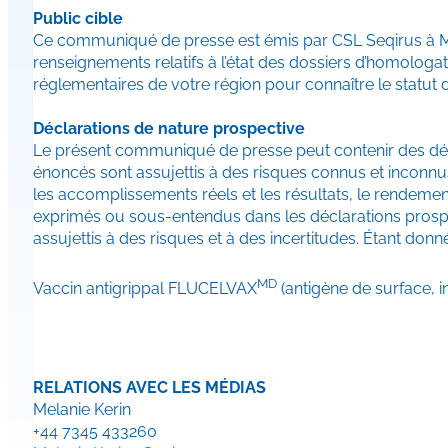
Public cible
Ce communiqué de presse est émis par CSL Seqirus à Maide
renseignements relatifs à l’état des dossiers d’homologa
réglementaires de votre région pour connaître le statut
Déclarations de nature prospective
Le présent communiqué de presse peut contenir des déc
énoncés sont assujettis à des risques connus et inconnus,
les accomplissements réels et les résultats, le rendeme
exprimés ou sous-entendus dans les déclarations prospec
assujettis à des risques et à des incertitudes. Étant donn
MD
Vaccin antigrippal FLUCELVAX
(antigène de surface, in
RELATIONS AVEC LES MÉDIAS
Melanie Kerin
+44 7345 433260