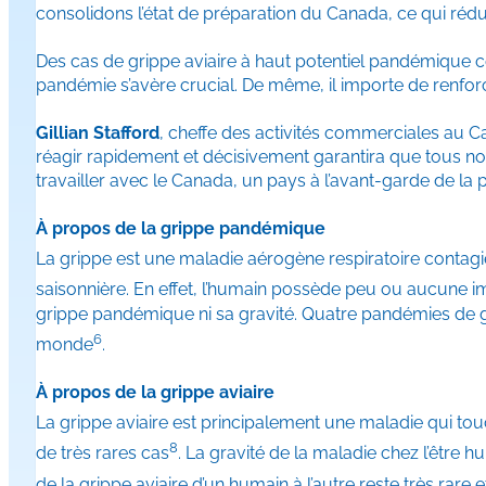
consolidons l’état de préparation du Canada, ce qui rédu
Des cas de grippe aviaire à haut potentiel pandémique co
pandémie s’avère crucial. De même, il importe de renforc
Gillian Stafford
, cheffe des activités commerciales au C
réagir rapidement et décisivement garantira que tous n
travailler avec le Canada, un pays à l’avant-garde de la
À propos de la grippe pandémique
La grippe est une maladie aérogène respiratoire contag
saisonnière. En effet, l’humain possède peu ou aucune 
grippe pandémique ni sa gravité. Quatre pandémies de gri
6
monde
.
À propos de la grippe aviaire
La grippe aviaire est principalement une maladie qui tou
8
de très rares cas
. La gravité de la maladie chez l’être
de la grippe aviaire d’un humain à l’autre reste très ra