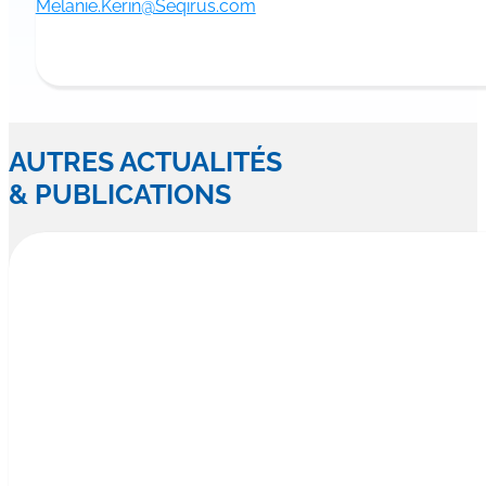
Melanie.Kerin@Seqirus.com
AUTRES ACTUALITÉS
& PUBLICATIONS