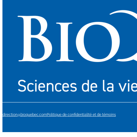
direction@bioquebec.com
Politique de confidentialité et de témoins