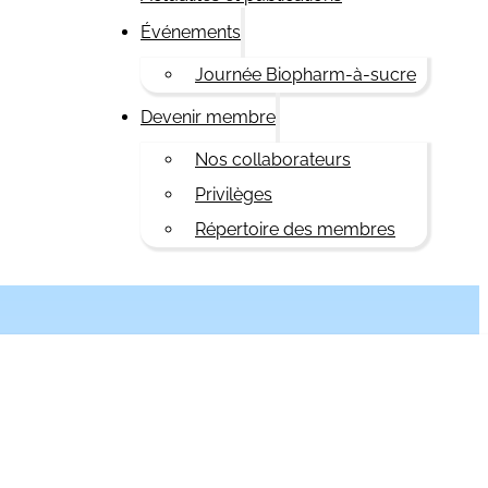
Événements
Journée Biopharm-à-sucre
Devenir membre
Nos collaborateurs
Privilèges
Répertoire des membres