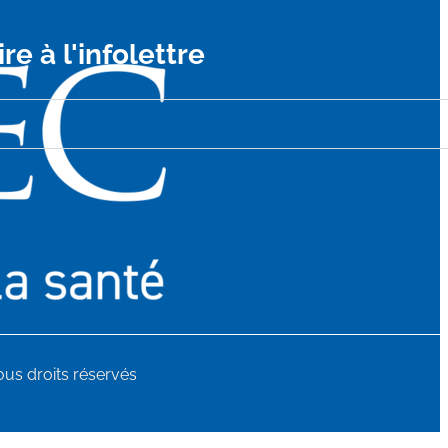
ire à l'infolettre
us droits réservés