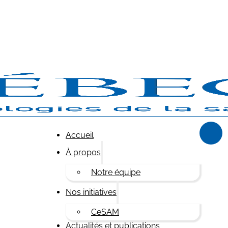
Accueil
À propos
Notre équipe
Nos initiatives
CeSAM
Actualités et publications