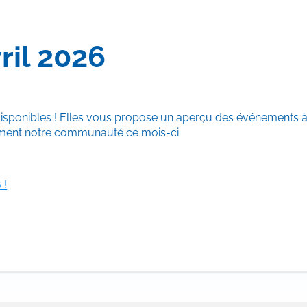
ril 2026
disponibles ! Elles vous propose un aperçu des événements à v
animent notre communauté ce mois-ci.
 !