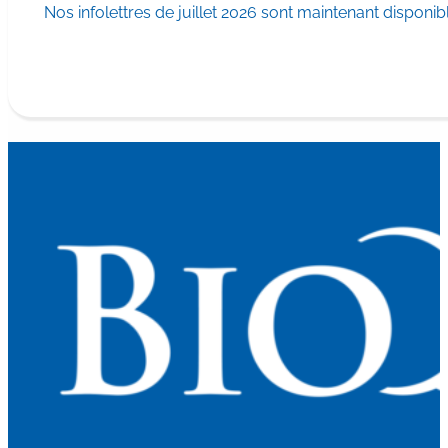
Nos infolettres de juillet 2026 sont maintenant disponib