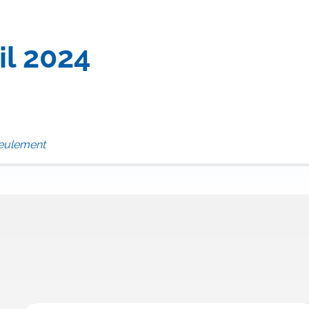
il 2024
 seulement