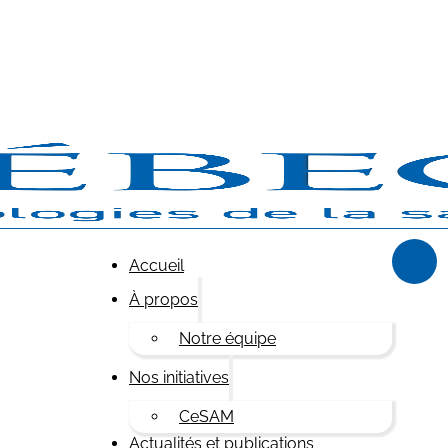
Accueil
À propos
Notre équipe
Nos initiatives
CeSAM
Actualités et publications