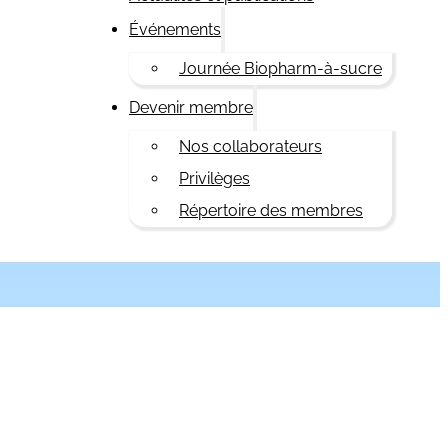
Événements
Journée Biopharm-à-sucre
Devenir membre
Nos collaborateurs
Privilèges
Répertoire des membres