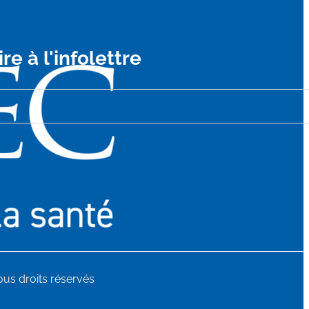
ire à l'infolettre
us droits réservés