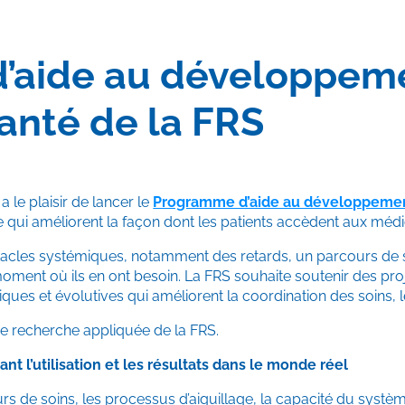
aide au développemen
anté de la FRS
 le plaisir de lancer le
Programme d’aide au développement
e qui améliorent la façon dont les patients accèdent aux mé
stacles systémiques, notamment des retards, un parcours de 
u moment où ils en ont besoin. La FRS souhaite soutenir des p
iques et évolutives qui améliorent la coordination des soins, 
 de recherche appliquée de la FRS.
ant l’utilisation et les résultats dans le monde réel
urs de soins, les processus d’aiguillage, la capacité du systè