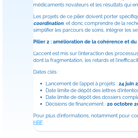
médicaments novateurs et les résultats qui en
Les projets de ce pilier doivent porter spécif
coordination
, et donc comprendre de la reche
simplifier les parcours de soins, intégrer les s
Pilier 2 : amélioration de la cohérence et 
L’accent est mis sur l’interaction des process
dont la fragmentation, les retards et l’ineffic
Dates clés :
Lancement de l’appel à projets :
24 juin 
Date limite de dépôt des lettres d’intentio
Date limite de dépôt des dossiers complets
Décisions de financement :
20 octobre 
Pour plus d’informations, notamment pour cons
HRF
.