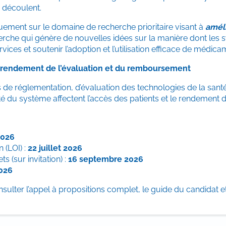
 découlent.
iquement sur le domaine de recherche prioritaire visant à
améli
rche qui génère de nouvelles idées sur la manière dont les 
ervices et soutenir l’adoption et l’utilisation efficace de médi
du rendement de l’évaluation et du remboursement
us de réglementation, d’évaluation des technologies de la sant
acité du système affectent l’accès des patients et le rendement
2026
n (LOI) :
22 juillet 2026
 (sur invitation) :
16 septembre 2026
2026
ulter l’appel à propositions complet, le guide du candidat e