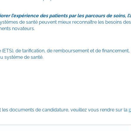
orer l’expérience des patients par les parcours de soins, l’a
systèmes de santé peuvent mieux reconnaître les besoins des 
caments novateurs.
é (ETS), de tarification, de remboursement et de financement, 
 du système de santé.
t les documents de candidature, veuillez vous rendre sur la