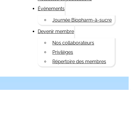
Événements
Journée Biopharm-à-sucre
Devenir membre
Nos collaborateurs
Privilèges
Répertoire des membres