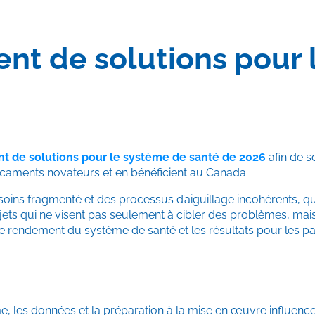
t de solutions pour 
 de solutions pour le système de santé de 2026
afin de s
dicaments novateurs et en bénéficient au Canada.
soins fragmenté et des processus d’aiguillage incohérents, q
rojets qui ne visent pas seulement à cibler des problèmes, mai
le rendement du système de santé et les résultats pour les pat
me, les données et la préparation à la mise en œuvre influence