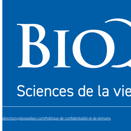
direction@bioquebec.com
Politique de confidentialité et de témoins