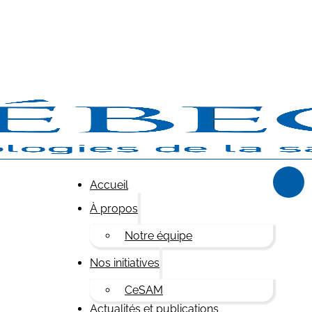
Accueil
À propos
Notre équipe
Nos initiatives
CeSAM
Actualités et publications