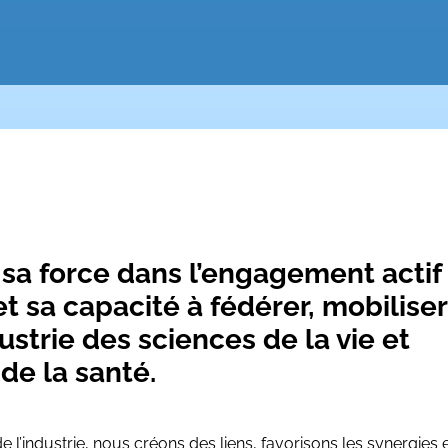
sa force dans l’engagement actif
 sa capacité à fédérer, mobiliser
ustrie des sciences de la vie et
de la santé.
e l’industrie, nous créons des liens, favorisons les synergies 