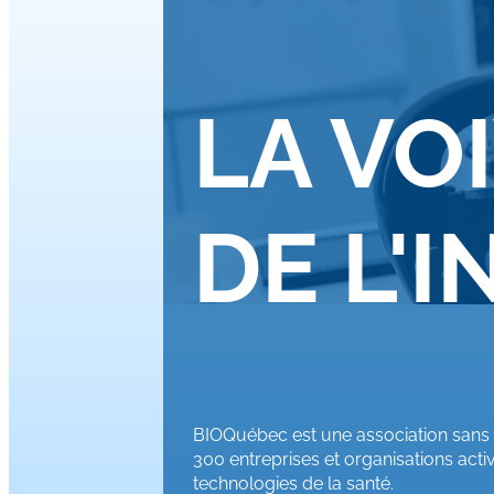
LA VO
DE L'
BIOQuébec est une association sans 
300 entreprises et organisations acti
technologies de la santé.