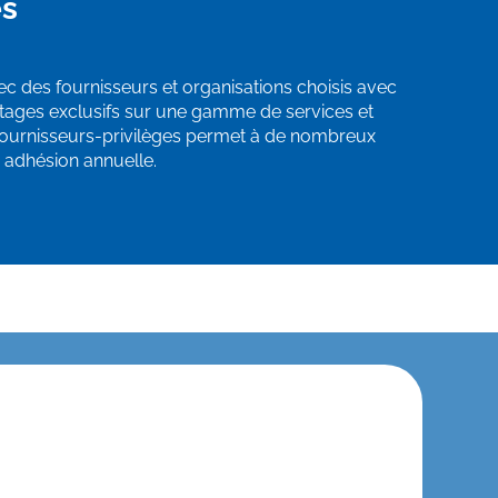
es
ec des fournisseurs et organisations choisis avec
antages exclusifs sur une gamme de services et
Fournisseurs-privilèges permet à de nombreux
adhésion annuelle.