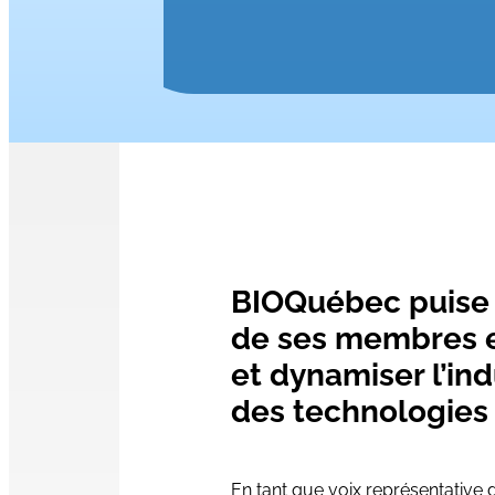
BIOQuébec puise 
de ses membres et
et dynamiser l’ind
des technologies 
En tant que voix représentative d