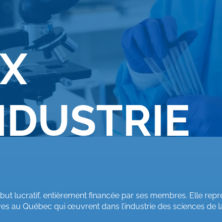
IX
INDUSTRIE
but lucratif, entièrement financée par ses membres. Elle re
ves au Québec qui œuvrent dans l’industrie des sciences de la