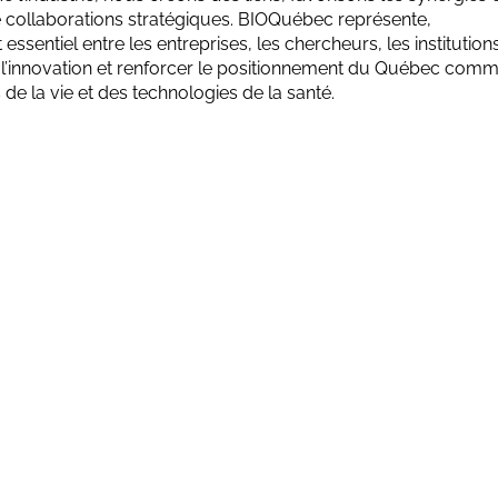
collaborations stratégiques. BIOQuébec représente,
sentiel entre les entreprises, les chercheurs, les institution
er l’innovation et renforcer le positionnement du Québec com
de la vie et des technologies de la santé.