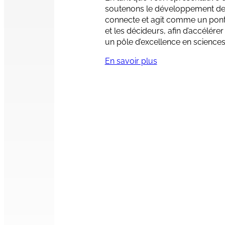
soutenons le développement de 
connecte et agit comme un pont es
et les décideurs, afin d’accélér
un pôle d’excellence en sciences 
En savoir plus