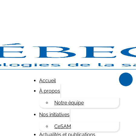
Accueil
À propos
Notre équipe
Nos initiatives
CeSAM
Actualités et publications