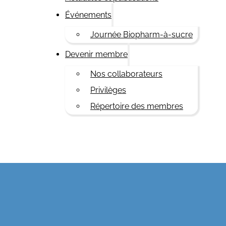
Événements
Journée Biopharm-à-sucre
Devenir membre
Nos collaborateurs
Privilèges
Répertoire des membres