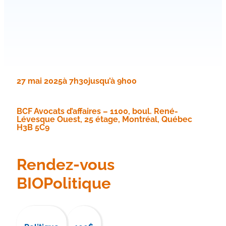
27 mai 2025
à 7h30
jusqu’à 9h00
BCF Avocats d’affaires – 1100, boul. René-
Lévesque Ouest, 25 étage, Montréal, Québec
H3B 5C9
Rendez-vous
BIOPolitique