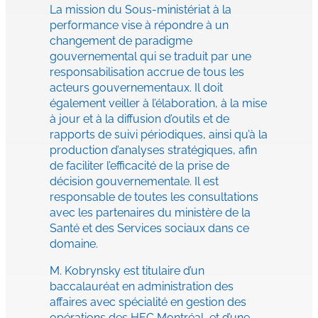
La mission du Sous-ministériat à la
performance vise à répondre à un
changement de paradigme
gouvernemental qui se traduit par une
responsabilisation accrue de tous les
acteurs gouvernementaux. Il doit
également veiller à l’élaboration, à la mise
à jour et à la diffusion d’outils et de
rapports de suivi périodiques, ainsi qu’à la
production d’analyses stratégiques, afin
de faciliter l’efficacité de la prise de
décision gouvernementale. Il est
responsable de toutes les consultations
avec les partenaires du ministère de la
Santé et des Services sociaux dans ce
domaine.
M. Kobrynsky est titulaire d’un
baccalauréat en administration des
affaires avec spécialité en gestion des
opérations des HEC Montréal, et d’une