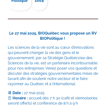
Politique
100$
Le 27 mai 2025, BIOQuébec vous propose un RV
BIOPolitique !
Les sciences de la vie sont au cœur d’innovations
qui peuvent changer la vie des gens et le
gouvernement, par sa Stratégie Québécoise des
Sciences de la vie, est un partenaire incontournable
pour nos entreprises. Venez poser vos questions et
discuter des stratégies gouvernementales mises de
l’avant afin de soutenir notre secteur et le faire
rayonner au Québec et à l’international.
📆
Date :
27 mai 2025
⏰
Horaire :
accueil dès 7 h 30 (café et viennoiseries
seront offerts) et conférence de 8 h à 9 h