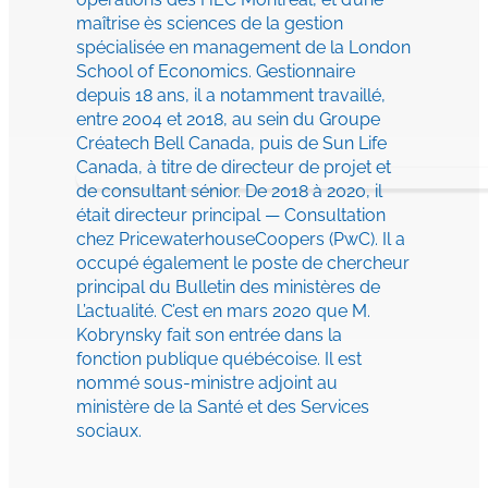
maîtrise ès sciences de la gestion
spécialisée en management de la London
School of Economics. Gestionnaire
depuis 18 ans, il a notamment travaillé,
entre 2004 et 2018, au sein du Groupe
Créatech Bell Canada, puis de Sun Life
Canada, à titre de directeur de projet et
de consultant sénior. De 2018 à 2020, il
était directeur principal — Consultation
chez PricewaterhouseCoopers (PwC). Il a
occupé également le poste de chercheur
principal du Bulletin des ministères de
L’actualité. C’est en mars 2020 que M.
Kobrynsky fait son entrée dans la
fonction publique québécoise. Il est
nommé sous-ministre adjoint au
ministère de la Santé et des Services
sociaux.