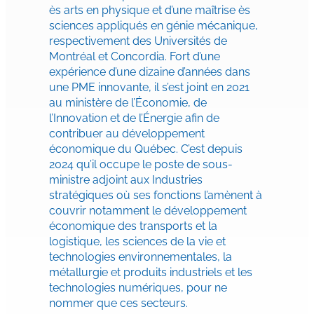
ès arts en physique et d’une maîtrise ès
sciences appliqués en génie mécanique,
respectivement des Universités de
Montréal et Concordia. Fort d’une
expérience d’une dizaine d’années dans
une PME innovante, il s’est joint en 2021
au ministère de l’Économie, de
l’Innovation et de l’Énergie afin de
contribuer au développement
économique du Québec. C’est depuis
2024 qu’il occupe le poste de sous-
ministre adjoint aux Industries
stratégiques où ses fonctions l’amènent à
couvrir notamment le développement
économique des transports et la
logistique, les sciences de la vie et
technologies environnementales, la
métallurgie et produits industriels et les
technologies numériques, pour ne
nommer que ces secteurs.