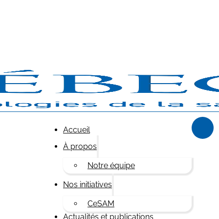
Accueil
À propos
Notre équipe
Nos initiatives
CeSAM
Actualités et publications