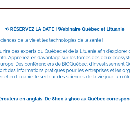
📢
RÉSERVEZ LA DATE ! Webinaire Québec et Lituanie
ciences de la vie et les technologies de la santé !
nira des experts du Québec et de la Lituanie afin d’explorer
anté. Apprenez-en davantage sur les forces des deux écosystèm
urope. Des conférenciers de BIOQuébec, d’Investissement Qué
ront des informations pratiques pour les entreprises et les or
t en Lituanie, le secteur des sciences de la vie joue un rôle 
déroulera en anglais. De 8h00 à 9h00 au Québec correspond