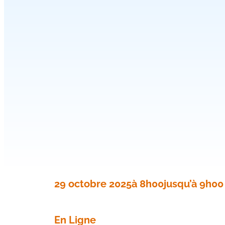
29 octobre 2025
à 8h00
jusqu’à 9h00
En Ligne