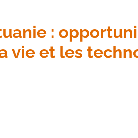
uanie : opportuni
a vie et les techn