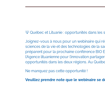
💡 Québec et Lituanie : opportunités dans les s
Joignez-vous à nous pour un webinaire qui réu
sciences de la vie et des technologies de la s
préparent pour la prochaine conférence BIO E
l’Agence lituanienne pour l’innovation partage
opportunités dans les deux régions. Au Québec e
Ne manquez pas cette opportunité !
Veuillez prendre note que le webinaire se 