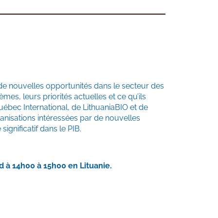
 de nouvelles opportunités dans le secteur des
es, leurs priorités actuelles et ce qu’ils
bec International, de LithuaniaBIO et de
ganisations intéressées par de nouvelles
significatif dans le PIB.
 à 14h00 à 15h00 en Lituanie.