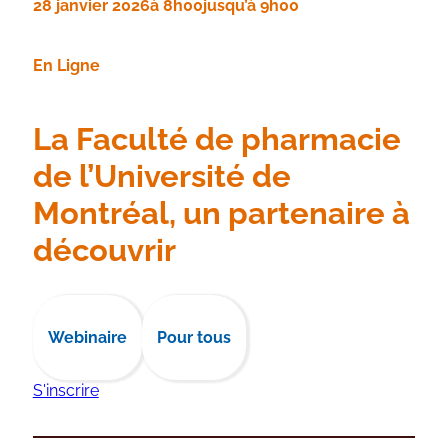
28 janvier 2026
à 8h00
jusqu’à 9h00
En Ligne
La Faculté de pharmacie
de l’Université de
Montréal, un partenaire à
découvrir
Webinaire
Pour tous
S'inscrire