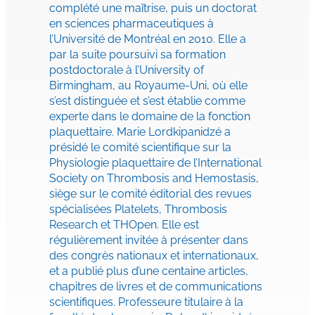
complété une maîtrise, puis un doctorat
en sciences pharmaceutiques à
l’Université de Montréal en 2010. Elle a
par la suite poursuivi sa formation
postdoctorale à l’University of
Birmingham, au Royaume-Uni, où elle
s’est distinguée et s’est établie comme
experte dans le domaine de la fonction
plaquettaire. Marie Lordkipanidzé a
présidé le comité scientifique sur la
Physiologie plaquettaire de l’International
Society on Thrombosis and Hemostasis,
siège sur le comité éditorial des revues
spécialisées Platelets, Thrombosis
Research et THOpen. Elle est
régulièrement invitée à présenter dans
des congrès nationaux et internationaux,
et a publié plus d’une centaine articles,
chapitres de livres et de communications
scientifiques. Professeure titulaire à la