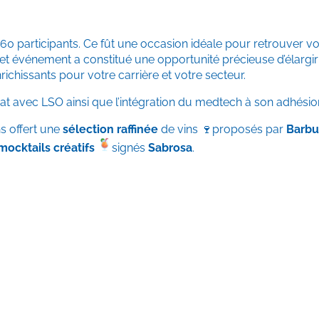
60 participants. Ce fût une occasion idéale pour retrouver vos
et événement a constitué une opportunité précieuse d’élargir
richissants pour votre carrière et votre secteur.
t avec LSO ainsi que l’intégration du medtech à son adhésio
s offert une
sélection raffinée
de vins 🍷proposés par
Barbu
mocktails créatifs
signés
Sabrosa
.