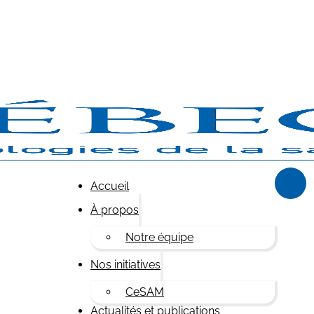
Accueil
À propos
Notre équipe
Nos initiatives
CeSAM
Actualités et publications