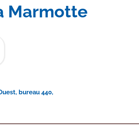
la Marmotte
Ouest, bureau 440,