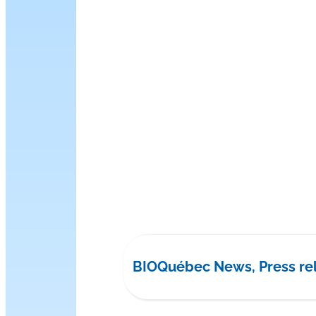
BIOQuébec News, Press re