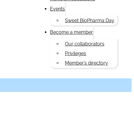
Events
Sweet BioPharma Day
Become a member
Our collaborators
Privileges
Member’s directory