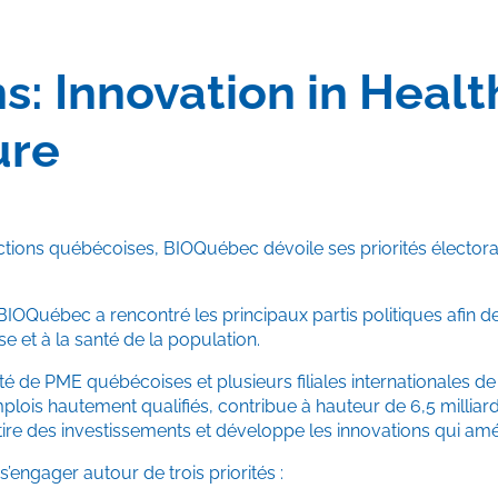
s: Innovation in Healt
ure
tions québécoises, BIOQuébec dévoile ses priorités électorales
IOQuébec a rencontré les principaux partis politiques afin 
e et à la santé de la population.
 de PME québécoises et plusieurs filiales internationales de r
is hautement qualifiés, contribue à hauteur de 6,5 milliards 
ttire des investissements et développe les innovations qui amé
engager autour de trois priorités :