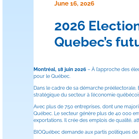
June 16, 2026
2026 Election
Quebec’s fut
Montréal, 18 juin 2026
– À l’approche des élec
pour le Québec.
Dans le cadre de sa démarche préélectorale, B
stratégique du secteur à l’économie québécois
Avec plus de 750 entreprises, dont une majorité
Québec. Le secteur génère plus de 40 000 emplo
exportations. Il crée des emplois de qualité, a
BIOQuébec demande aux partis politiques de s’