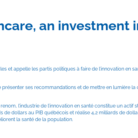
hcare, an investment i
 et appelle les partis politiques à faire de l’innovation en sa
de présenter ses recommandations et de mettre en lumière la 
enom, l’industrie de l’innovation en santé constitue un actif 
de dollars au PIB québécois et réalise 4,2 milliards de dolla
liorent la santé de la population.