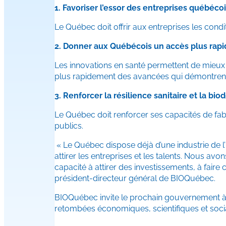
1. Favoriser l’essor des entreprises québéco
Le Québec doit offrir aux entreprises les cond
2. Donner aux Québécois un accès plus rapi
Les innovations en santé permettent de mieux pr
plus rapidement des avancées qui démontrent
3. Renforcer la résilience sanitaire et la b
Le Québec doit renforcer ses capacités de fabr
publics.
« Le Québec dispose déjà d’une industrie de l’
attirer les entreprises et les talents. Nous 
capacité à attirer des investissements, à faire
président-directeur général de BIOQuébec.
BIOQuébec invite le prochain gouvernement à m
retombées économiques, scientifiques et soci