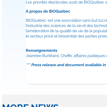
Les priorités électorales 2026 de BIOQuébec 
À propos de BIOQuébec
BIOQuébec est une association sans but lucrat
l’industrie des sciences de la vie et des techn
l’amélioration de la qualité de vie de la popu
le secteur privé et l’ensemble des parties pre
Renseignements
Jeannine Burkhard, Cheffe, affaires publiques 
*** Press release and document available in