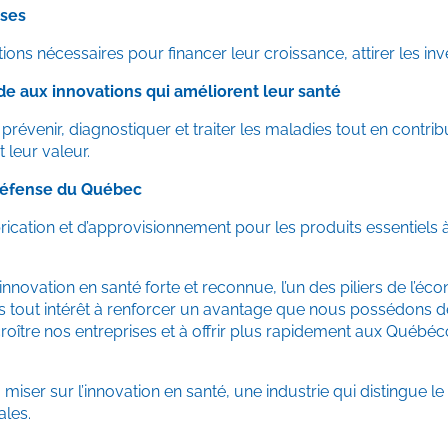
ises
itions nécessaires pour financer leur croissance, attirer les
de aux innovations qui améliorent leur santé
évenir, diagnostiquer et traiter les maladies tout en contribu
 leur valeur.
iodéfense du Québec
ication et d’approvisionnement pour les produits essentiels à
innovation en santé forte et reconnue, l’un des piliers de l’é
avons tout intérêt à renforcer un avantage que nous possédons
 croître nos entreprises et à offrir plus rapidement aux Québéc
iser sur l’innovation en santé, une industrie qui distingue 
ales.