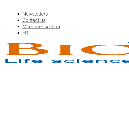
Newsletters
Contact us
Member’s section
FR