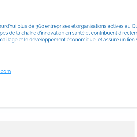
urd’hui plus de 360 entreprises et organisations actives au 
apes de la chaîne d’innovation en santé et contribuent directe
le maillage et le développement économique, et assure un lien 
c.com