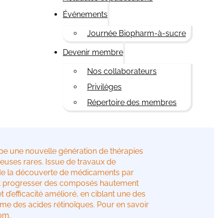
Événements
Journée Biopharm-à-sucre
Devenir membre
Nos collaborateurs
Privilèges
Répertoire des membres
e une nouvelle génération de thérapies
euses rares. Issue de travaux de
t de la découverte de médicaments par
ait progresser des composés hautement
et d’efficacité amélioré, en ciblant une des
e des acides rétinoïques. Pour en savoir
om.