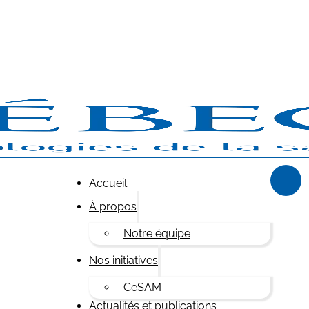
Accueil
À propos
Notre équipe
Nos initiatives
CeSAM
Actualités et publications