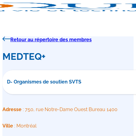
Retour au répertoire des membres
MEDTEQ+
D- Organismes de soutien SVTS
Adresse
: 750, rue Notre-Dame Ouest Bureau 1400
Ville
: Montréal