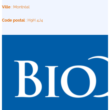
Ville
: Montréal
Code postal
: H9H 4J4