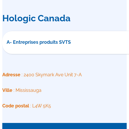
Hologic Canada
A- Entreprises produits SVTS
Adresse
: 2400 Skymark Ave Unit 7-A
Ville
: Mississauga
Code postal
: L4W 5K5