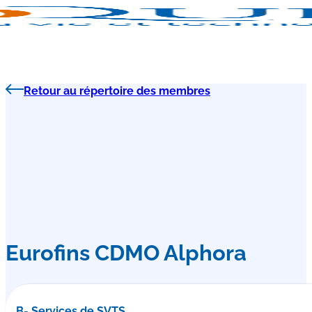
Retour au répertoire des membres
Eurofins CDMO Alphora
B- Services de SVTS