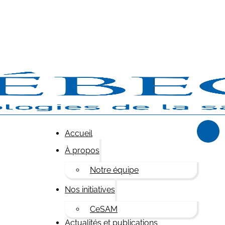
Accueil
À propos
Notre équipe
Nos initiatives
CeSAM
Actualités et publications