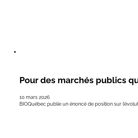
Pour des marchés publics qué
10 mars 2026
BIOQuébec publie un énoncé de position sur l’évolut