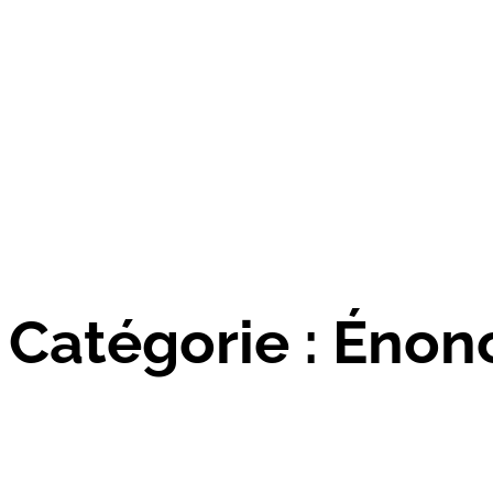
Catégorie :
Énonc