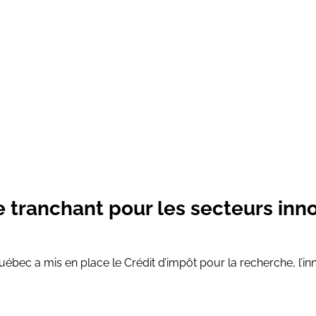
 tranchant pour les secteurs inn
ec a mis en place le Crédit d’impôt pour la recherche, l’inn