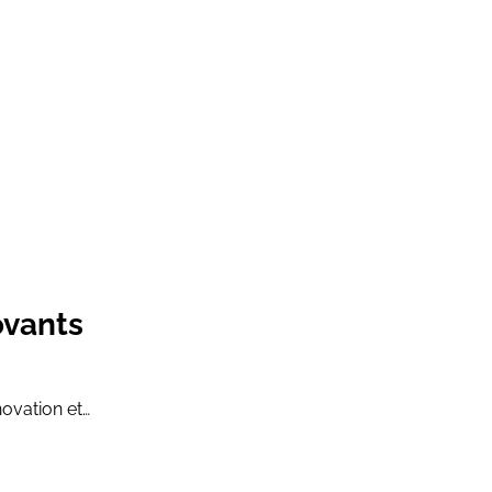
ovants
ovation et…