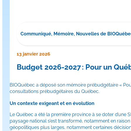
Communiqué, Mémoire, Nouvelles de BIOQuébe
13 janvier 2026
Budget 2026-2027 : Pour un Québe
BIOQuébec a déposé son mémoire prébudgétaire « Pour un
consultations prébudgétaires du Québec.
Un contexte exigeant et en évolution
Le Québec a été la première province à se doter d’une S
paysage national s’est transformé, notamment en raison d
géopolitiques plus larges, notamment certaines décisions