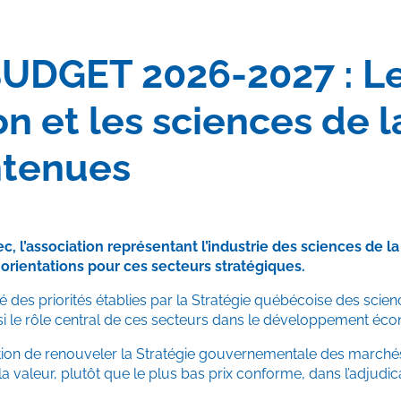
DGET 2026-2027 : Les
ion et les sciences de 
ntenues
, l’association représentant l’industrie des sciences de l
orientations pour ces secteurs stratégiques.
é des priorités établies par la Stratégie québécoise des scien
insi le rôle central de ces secteurs dans le développement 
tion de renouveler la Stratégie gouvernementale des marché
 la valeur, plutôt que le plus bas prix conforme, dans l’adjudi