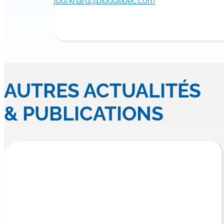
jburkhard@bioquebec.com
AUTRES ACTUALITÉS
& PUBLICATIONS