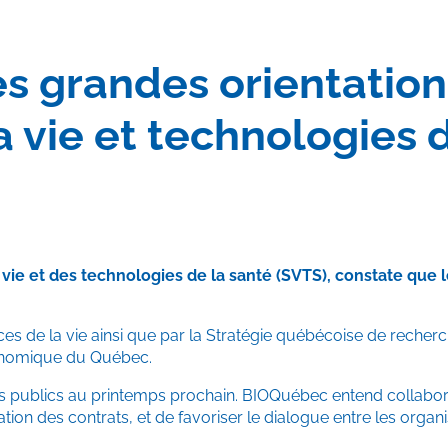
 grandes orientation
la vie et technologies 
a vie et des technologies de la santé (SVTS), constate qu
ces de la vie ainsi que par la Stratégie québécoise de recherc
économique du Québec.
s publics au printemps prochain. BIOQuébec entend collabor
cation des contrats, et de favoriser le dialogue entre les orga