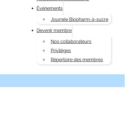
Événements
Journée Biopharm-à-sucre
Devenir membre
Nos collaborateurs
Privilèges
Répertoire des membres