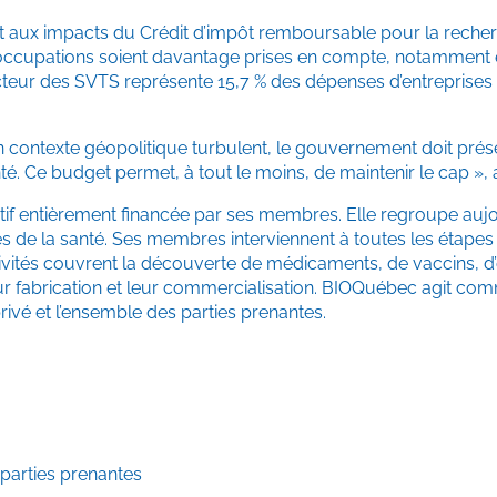
nt aux impacts du Crédit d’impôt remboursable pour la recher
ccupations soient davantage prises en compte, notamment en
teur des SVTS représente 15,7 % des dépenses d’entreprises 
un contexte géopolitique turbulent, le gouvernement doit pré
anté. Ce budget permet, à tout le moins, de maintenir le cap »
if entièrement financée par ses membres. Elle regroupe aujo
ies de la santé. Ses membres interviennent à toutes les étapes
activités couvrent la découverte de médicaments, de vaccins, 
ur fabrication et leur commercialisation. BIOQuébec agit com
privé et l’ensemble des parties prenantes.
s parties prenantes