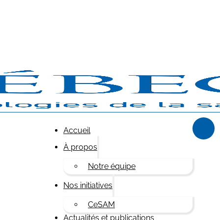
Accueil
À propos
Notre équipe
Nos initiatives
CeSAM
Actualités et publications