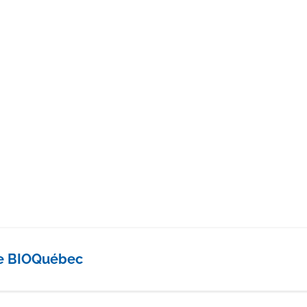
e BIOQuébec