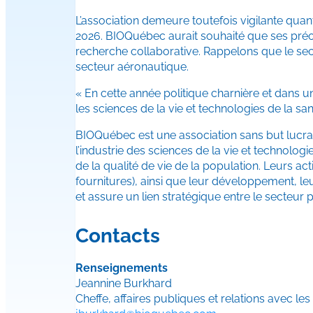
L’association demeure toutefois vigilante qua
2026. BIOQuébec aurait souhaité que ses préo
recherche collaborative. Rappelons que le sec
secteur aéronautique.
« En cette année politique charnière et dans 
les sciences de la vie et technologies de la s
BIOQuébec est une association sans but lucrat
l’industrie des sciences de la vie et technolog
de la qualité de vie de la population. Leurs 
fournitures), ainsi que leur développement, le
et assure un lien stratégique entre le secteur 
Contacts
Renseignements
Jeannine Burkhard
Cheffe, affaires publiques et relations avec le