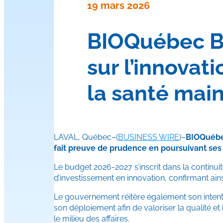
19 mars 2026
BIOQuébec BU
sur l’innovat
la santé mai
LAVAL, Québec–(
BUSINESS WIRE
)–
BIOQuébec
fait preuve de prudence en poursuivant ses 
Le budget 2026-2027 s’inscrit dans la continuit
d’investissement en innovation, confirmant a
Le gouvernement réitère également son inten
son déploiement afin de valoriser la qualité et
le milieu des affaires.