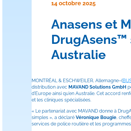
14 octobre 2025
Anasens et M
DrugAsens™ s
Australie
MONTRÉAL & ESCHWEILER, Allemagne–(
BUS
distribution avec
MAVAND Solutions GmbH
p
d’Europe ainsi qu’en Australie. Cet accord renfo
et les cliniques spécialisées.
« Le partenariat avec MAVAND donne à DrugAsens
simples », a déclaré
Véronique Bougie
, chef
services de police routière et les programmes 