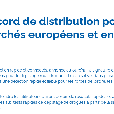
rd de distribution p
rchés européens et e
ection rapide et connectés, annonce aujourd’hui la signature 
sens pour le dépistage multidrogues dans la salive, dans plus
une détection rapide et fiable pour les forces de l’ordre, les 
dre les utilisateurs qui ont besoin de résultats rapides et de
ès aux tests rapides de dépistage de drogues à partir de la s
»