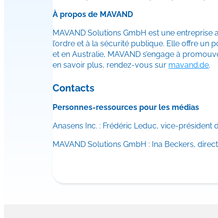
À propos de MAVAND
MAVAND Solutions GmbH est une entreprise all
l’ordre et à la sécurité publique. Elle offre u
et en Australie, MAVAND s’engage à promouvoir
en savoir plus, rendez-vous sur
mavand.de
.
Contacts
Personnes-ressources pour les médias
Anasens Inc. : Frédéric Leduc, vice-président d
MAVAND Solutions GmbH : Ina Beckers, direct