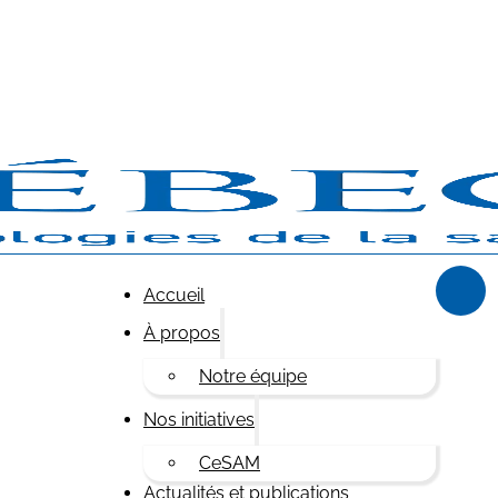
Accueil
À propos
Notre équipe
Nos initiatives
CeSAM
Actualités et publications