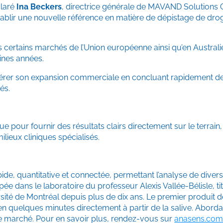
claré
Ina Beckers
, directrice générale de MAVAND Solutions
ablir une nouvelle référence en matière de dépistage de drog
certains marchés de l’Union européenne ainsi qu’en Australie
ines années.
élérer son expansion commerciale en concluant rapidement 
és.
pour fournir des résultats clairs directement sur le terrain,
ilieux cliniques spécialisés.
de, quantitative et connectée, permettant l’analyse de diver
ée dans le laboratoire du professeur Alexis Vallée-Bélisle, tit
té de Montréal depuis plus de dix ans. Le premier produit de
en quelques minutes directement à partir de la salive. Abordab
r le marché. Pour en savoir plus, rendez-vous sur
anasens.co