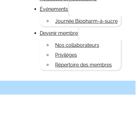
Événements
Journée Biopharm-à-sucre
Devenir membre
Nos collaborateurs
Privilèges
Répertoire des membres