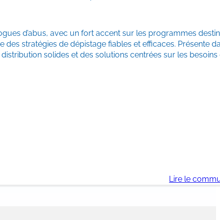
gues d’abus, avec un fort accent sur les programmes destin
re des stratégies de dépistage fiables et efficaces. Présente d
ribution solides et des solutions centrées sur les besoins 
Lire le comm