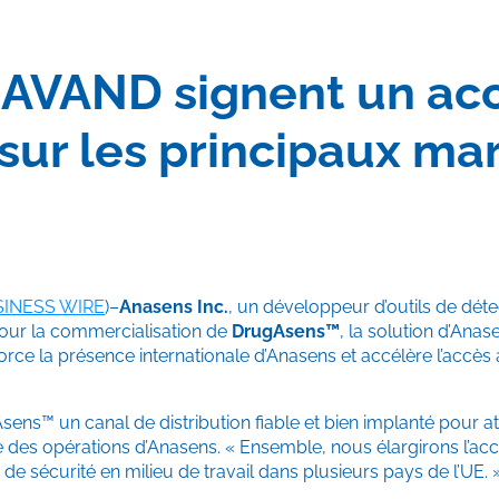
AVAND signent un acco
ur les principaux ma
INESS WIRE
)–
Anasens Inc.
, un développeur d’outils de dét
our la commercialisation de
DrugAsens™
, la solution d’Ana
rce la présence internationale d’Anasens et accélère l’accès à 
™ un canal de distribution fiable et bien implanté pour attein
fe des opérations d’Anasens. « Ensemble, nous élargirons l’acc
de sécurité en milieu de travail dans plusieurs pays de l’UE. 