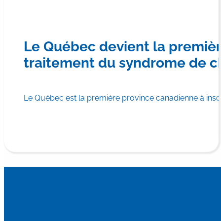
Le Québec devient la premiè
traitement du syndrome de c
Le Québec est la première province canadienne à in