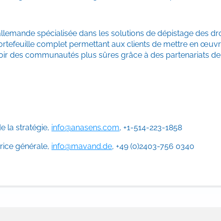
emande spécialisée dans les solutions de dépistage des dro
n portefeuille complet permettant aux clients de mettre en œuv
 des communautés plus sûres grâce à des partenariats de dist
e la stratégie,
info@anasens.com
, +1-514-223-1858
rice générale,
info@mavand.de
, +49 (0)2403-756 0340