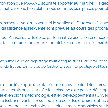
nnovation que MAVAND souhaite apporter au marché », a dé
à notre réseau bien établi, nous sommes bien placés pour ét
commercialisation, la vente et le soutien de DrugAsens™ dans 
t d’assistance après-vente sont prévues au cours des procha
our Anasens : forte de ce partenariat, Anasens entend acc
fin d’assurer une couverture complète et cohérente des march
t numérique de dépistage multidrogue sur fluide oral, conçue 
 de travail, les forces de l’ordre, la sécurité publique et les m
gie qui développe une plateforme innovante de détection rapi
ur le terrain ou ailleurs. Cette technologie de pointe, développ
e et en bionanotechnologie, est en développement à l’Universi
rie de tests innovants conçus pour détecter les drogues d’abus 
urpasse largement les technologies actuellement disponibles su