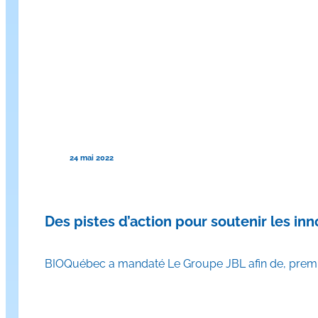
24 mai 2022
Des pistes d’action pour soutenir les 
BIOQuébec a mandaté Le Groupe JBL afin de, premi